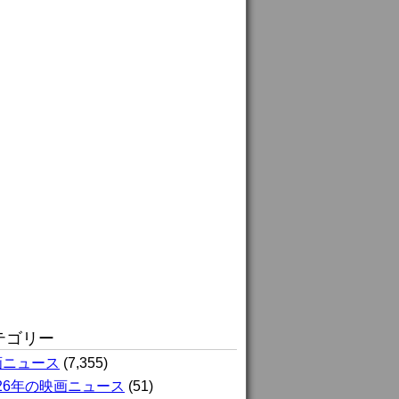
テゴリー
画ニュース
(7,355)
026年の映画ニュース
(51)