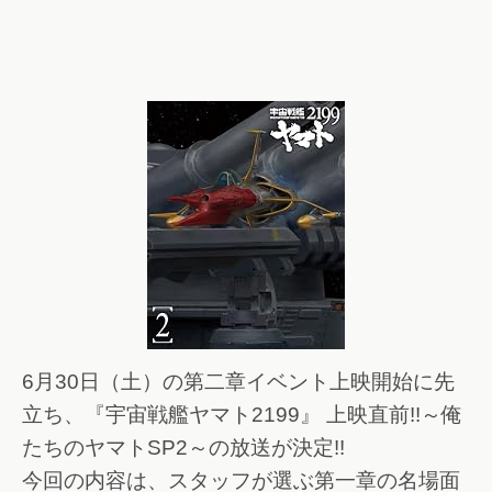
6月30日（土）の第二章イベント上映開始に先
立ち、『宇宙戦艦ヤマト2199』 上映直前!!～俺
たちのヤマトSP2～の放送が決定!!
今回の内容は、スタッフが選ぶ第一章の名場面