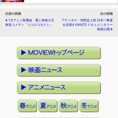
以前の投稿
次の投稿
7月アニメ新番組 愛と青春の五
アディダス・球団史上初 日本一奪還
角形コメディ『ココロコネクト』
を目指すGIANTS ドキュメンタリー
映画公開