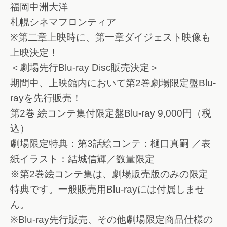
福岡中洲大洋
札幌シネマフロンティア
※第二章上映時に、第一章ダイジェスト映像も
上映決定！
＜劇場先行Blu-ray Disc販売決定＞
期間中、上映館内において第2巻劇場限定盤Blu-
rayを先行販売！
第2巻 絵コンテ集付限定盤Blu-ray 9,000円（税
込）
劇場限定特典：第3話絵コンテ：樋口真嗣 ／表
紙イラスト：結城信輝／数量限定
※第2巻絵コンテ集は、劇場販売版のみの限定
特典です。一般販売用Blu-rayには付属しませ
ん。
※Blu-ray先行販売、その他劇場限定商品仕様の