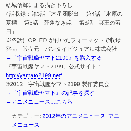
結城信輝による描き下ろし
4話収録：第3話「木星圏脱出」 第4話「氷原の
墓標」 第5話「死角なき罠」 第6話「冥王の落
日」
※各話にOP･ED が付いたフォーマットで収録
発売・販売元：バンダイビジュアル株式会社
→『宇宙戦艦ヤマト2199』を購入する
『宇宙戦艦ヤマト2199』公式サイト：
http://yamato2199.net/
©2012 宇宙戦艦ヤマト2199 製作委員会
→『宇宙戦艦ヤマト』の記事を探す
→アニメニュースはこちら
カテゴリー:
2012年のアニメニュース
,
アニ
メニュース