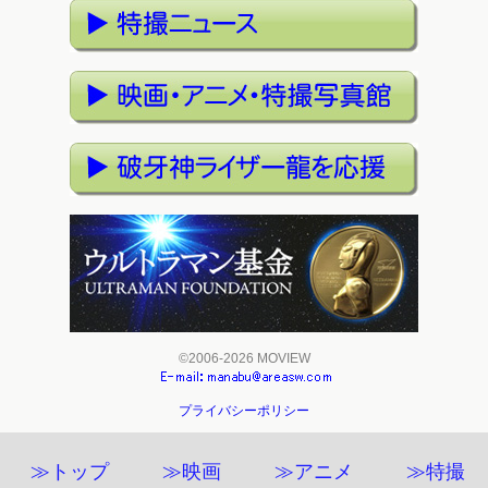
©2006-2026 MOVIEW
プライバシーポリシー
≫トップ
≫映画
≫アニメ
≫特撮