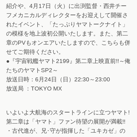
紹介や、4月17日（火）に出渕監督・西井チー
フメカニカルディレクターをお迎えして開催さ
れたイベント、「たっぷりヤマトークナイト」
の模様を地上波初公開いたします。また、第二
章のPVもオンエアいたしますので、こちらも併
せてご期待ください。
●『宇宙戦艦ヤマト2199』第二章上映直前!!～俺
たちのヤマトSP2～
放送日時：6月24日（日）22:30～23:00
放送局 ：TOKYO MX
いよいよ大航海のスタートラインに立つヤマト!
第二章は「ヤマト」ファン待望の展開が満載!!
・古代進が、兄･守が指揮した「ユキカゼ」の