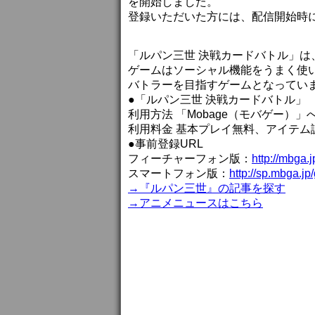
を開始しました。
登録いただいた方には、配信開始時
「ルパン三世 決戦カードバトル」
ゲームはソーシャル機能をうまく使
バトラーを目指すゲームとなってい
●「ルパン三世 決戦カードバトル」
利用方法 「Mobage（モバゲー）
利用料金 基本プレイ無料、アイテム
●事前登録URL
フィーチャーフォン版：
http://mbga.
スマートフォン版：
http://sp.mbga.jp
→『ルパン三世』の記事を探す
→アニメニュースはこちら