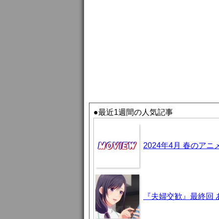
●最近1週間の人気記事
2024年4月 春のア
『夫婦交歓』最終回