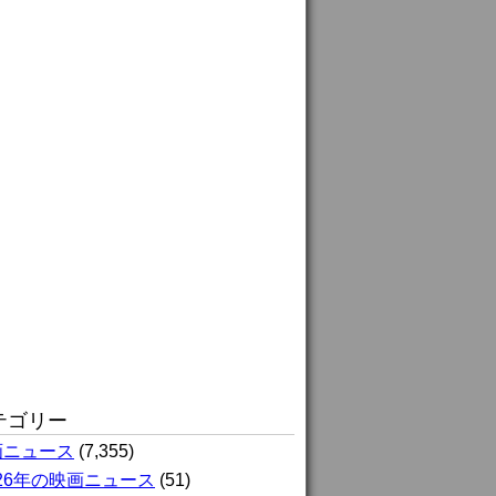
テゴリー
画ニュース
(7,355)
026年の映画ニュース
(51)