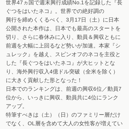
世界47ヵ国で週末興行成績No.1を記録した『長
ぐつをはいたネコ』。世界での絶好調の
興行を締めくくるべく、3月17日（土）に日本
公開された本作は、日本でも最高のスタートを
切り、さらに春休みに入り、動員＆興収ともに
前週を大幅に上回るなど勢いが加速。本家『シ
ュレック』を越え、スピンオフのネコを主役と
した『長ぐつをはいたネコ』が大ヒットとな
り、海外興行収入4億ドル突破（全米を除く）
に大きく貢献した形となった！
日本でのランキングは、前週の興収6位／動員7
位から、いっきに興収、動員共に4位にランク
アップ。
特筆すべきは（土）（日）のファミリー層だけ
でなく、OL層を含めて大人の女性客が増えてい