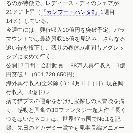
るのが特徴で、レディース・ディのシェアが
21％に上昇（
『カンフー・パンダ2』
1週目
14％）している。
今週中には、興行収入10億円を突破予定。パラ
マウントでは最終興収15億を見込み、さらなる
追い告を投下し、残りの春休み期間もアグレッ
シブに攻めて行く。
公開17日間：合計動員 68万人興行収入 9億
円突破！（901,720,650円）
海外興行収入(全米除く)：4月1日（日）現在興
行収入 4億ドル
捨て猫プスの運命をかけた宝探しの大冒険を描
く、感動と興奮の3Dファンタジー超大作『長ぐ
つをはいたネコ』は、世界47ヵ国でNo.1を記
録。先日のアカデミー賞でも見事長編アニメー