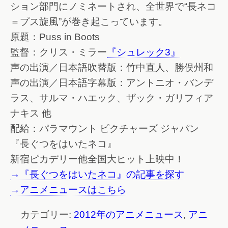
ション部門にノミネートされ、全世界で“長ネコ
＝プス旋風”が巻き起こっています。
原題：Puss in Boots
監督：クリス・ミラー
『シュレック3』
声の出演／日本語吹替版：竹中直人、勝俣州和
声の出演／日本語字幕版：アントニオ・バンデ
ラス、サルマ・ハエック、ザック・ガリフィア
ナキス 他
配給：パラマウント ピクチャーズ ジャパン
『長ぐつをはいたネコ』
新宿ピカデリー他全国大ヒット上映中！
→『長ぐつをはいたネコ』の記事を探す
→アニメニュースはこちら
カテゴリー:
2012年のアニメニュース
,
アニ