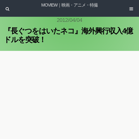
MOVIEW｜映画・アニメ・特撮
2012/04/04
『長ぐつをはいたネコ』海外興行収入4億
ドルを突破！