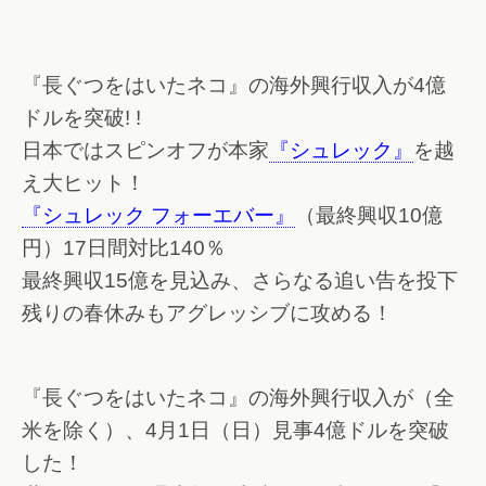
『長ぐつをはいたネコ』の海外興行収入が4億
ドルを突破! !
日本ではスピンオフが本家
『シュレック』
を越
え大ヒット！
『シュレック フォーエバー』
（最終興収10億
円）17日間対比140％
最終興収15億を見込み、さらなる追い告を投下
残りの春休みもアグレッシブに攻める！
『長ぐつをはいたネコ』の海外興行収入が（全
米を除く）、4月1日（日）見事4億ドルを突破
した！