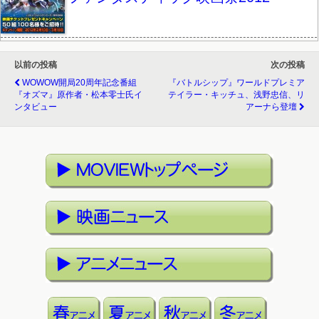
以前の投稿
次の投稿
WOWOW開局20周年記念番組
『バトルシップ』ワールドプレミア
『オズマ』原作者・松本零士氏イ
テイラー・キッチュ、浅野忠信、リ
ンタビュー
アーナら登壇