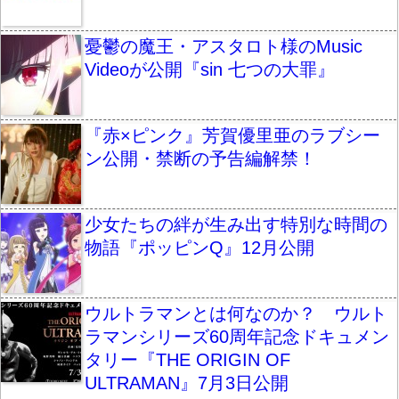
憂鬱の魔王・アスタロト様のMusic
Videoが公開『sin 七つの大罪』
『赤×ピンク』芳賀優里亜のラブシー
ン公開・禁断の予告編解禁！
少女たちの絆が生み出す特別な時間の
物語『ポッピンQ』12月公開
ウルトラマンとは何なのか？ ウルト
ラマンシリーズ60周年記念ドキュメン
タリー『THE ORIGIN OF
ULTRAMAN』7月3日公開