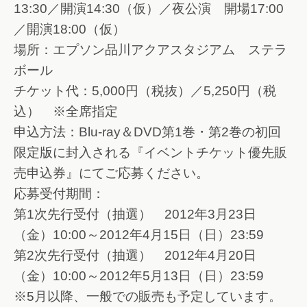
13:30／開演14:30（仮）／夜公演 開場17:00
／開演18:00（仮）
場所：エプソン品川アクアスタジアム ステラ
ボール
チケット代：5,000円（税抜）／5,250円（税
込） ※全席指定
申込方法：Blu-ray＆DVD第1巻・第2巻の初回
限定版に封入される『イベントチケット優先販
売申込券』にてご応募ください。
応募受付期間：
第1次先行受付（抽選） 2012年3月23日
（金）10:00～2012年4月15日（日）23:59
第2次先行受付（抽選） 2012年4月20日
（金）10:00～2012年5月13日（日）23:59
※5月以降、一般での販売も予定しています。