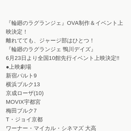
『輪廻のラグランジェ』OVA制作＆イベント上
映決定！
離れてても、ジャージ部はひとつ！
『輪廻のラグランジェ 鴨川デイズ』
6月23日より全国10館先行イベント上映決定!!
●上映劇場
新宿バルト9
横浜ブルク13
京成ローザ(10)
MOVIX宇都宮
梅田ブルク7
T・ジョイ京都
ワーナー・マイカル・シネマズ 大高