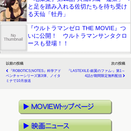
と足を踏み入れる佐切たちを待ち受け
る天仙「牡丹」
『ウルトラマンゼロ THE MOVIE』つ
いに公開！ ウルトラマンサンタクロ
ースも登場！！
以前の投稿
次の投稿
『ROBOTICS;NOTES』科学アド
『LASTEXILE-銀翼のファム-』第1～
ベンチャーシリーズ第3弾、ノイタ
4話が期間限定無料配信
ミナで10月放送