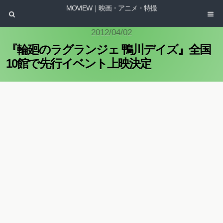
MOVIEW｜映画・アニメ・特撮
2012/04/02
『輪廻のラグランジェ 鴨川デイズ』全国
10館で先行イベント上映決定