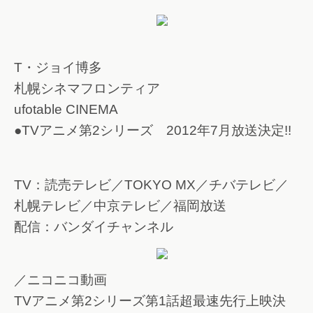
T・ジョイ博多
札幌シネマフロンティア
ufotable CINEMA
●TVアニメ第2シリーズ 2012年7月放送決定!!
TV：読売テレビ／TOKYO MX／チバテレビ／
札幌テレビ／中京テレビ／福岡放送
配信：バンダイチャンネル
／ニコニコ動画
TVアニメ第2シリーズ第1話超最速先行上映決