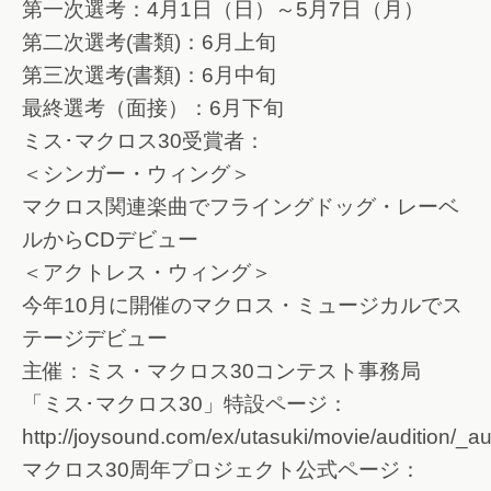
第一次選考：4月1日（日）～5月7日（月）
第二次選考(書類)：6月上旬
第三次選考(書類)：6月中旬
最終選考（面接）：6月下旬
ミス･マクロス30受賞者：
＜シンガー・ウィング＞
マクロス関連楽曲でフライングドッグ・レーベ
ルからCDデビュー
＜アクトレス・ウィング＞
今年10月に開催のマクロス・ミュージカルでス
テージデビュー
主催：ミス・マクロス30コンテスト事務局
「ミス･マクロス30」特設ページ：
http://joysound.com/ex/utasuki/movie/audition/_a
マクロス30周年プロジェクト公式ページ：