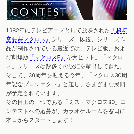
1982年にテレビアニメとして放映された
『超時
空要塞マクロス』
シリーズ。以後、シリーズ作
品が制作されている最近では、テレビ版、およ
び劇場版
『マクロスF』
が大ヒット。「マクロ
ス」シリーズは数多くの歌姫を輩出してきた。
そして、30周年を迎える今年、「マクロス30周
年記念プロジェクト」と題し、さまざまな展開
が予定されています。
その目玉の一つである「ミス・マクロス30」コ
ンテストへの応募が、カラオケルームを窓口に
本日からスタートします！