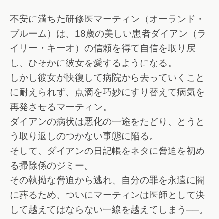
不安に満ちた研修医マーティン（オーランド・
ブルーム）は、18歳の美しい患者ダイアン（ラ
イリー・キーオ）の信頼を得て自信を取り戻
し、ひそかに彼女を愛するようになる。
しかし彼女が快復して病院から去っていくこと
に耐えられず、点滴を巧妙にすり替えて病気を
再発させるマーティン。
ダイアンの病状は悪化の一途をたどり、とうと
う取り返しのつかない事態に陥る。
そして、ダイアンの日記帳をネタに脅迫を初め
る掃除係のジミー。
その執拗な脅迫から逃れ、自分の罪を永遠に闇
に葬るため、ついにマーティンは医師として決
して越えてはならない一線を越えてしまう──。