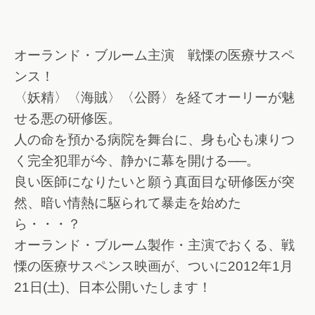
オーランド・ブルーム主演 戦慄の医療サスペ
ンス！
〈妖精〉〈海賊〉〈公爵〉を経てオーリーが魅
せる悪の研修医。
人の命を預かる病院を舞台に、身も心も凍りつ
く完全犯罪が今、静かに幕を開ける──。
良い医師になりたいと願う真面目な研修医が突
然、暗い情熱に駆られて暴走を始めた
ら・・・？
オーランド・ブルーム製作・主演でおくる、戦
慄の医療サスペンス映画が、ついに2012年1月
21日(土)、日本公開いたします！