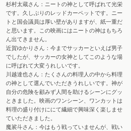
杉村太蔵さん：ニートの神として呼ばれて光栄
です。久しぶりのレッドカーペットです。ニー
トと国会議員は厚い壁がありますが、紙一重だ
と思います。この映画にはニートの神はもちろ
ん出てきません。
近賀ゆかりさん：今までサッカーといえば男子
でしたが、サッカーの女神としてこのような場
に呼ばれて大変うれしいです。
川越達也さん：たくさんの料理人の中から料理
の神として選んでいただきうれしいです。神が
自分の危険を顧みず人間を助けるシーンにグッ
ときました。映画のワンシーン、ワンカットは
料理の盛り付けににて繊細で興味深く楽しませ
ていただきました。
魔裟斗さん：今はもう戦っていませんが、戦い