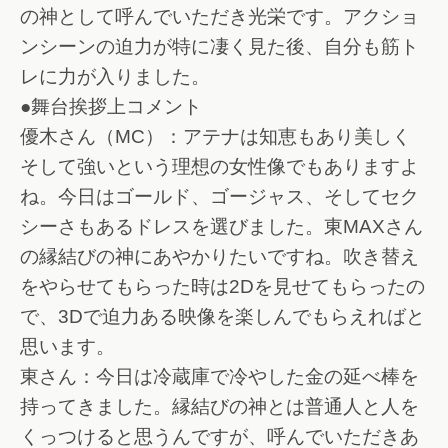
の神として呼んでいただき光栄です。アクショ
ンシーンの迫力が特に凄く見た後、自分も筋ト
レに力が入りました。
●舞台挨拶上コメント
優木さん（MC）：アテナは知恵もあり美しく
そして強いという理想の女性像でもありますよ
ね。今日はゴールド、ゴージャス、そしてセク
シーさもあるドレスを選びました。東MAXさん
の縁結びの神にあやかりたいですね。吹き替え
をやらせてもらった時は2Dを見せてもらったの
で、3Dで迫力ある映像を楽しんでもらえればと
思います。
東さん：今日は冷蔵庫で冷やした金の延べ棒を
持ってきました。縁結びの神とは普通人と人を
くっつけると思うんですが、呼んでいただきあ