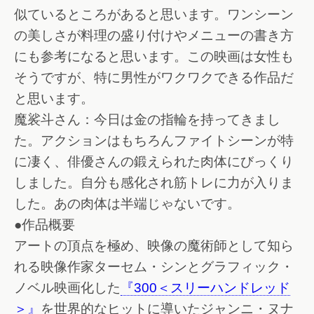
似ているところがあると思います。ワンシーン
の美しさが料理の盛り付けやメニューの書き方
にも参考になると思います。この映画は女性も
そうですが、特に男性がワクワクできる作品だ
と思います。
魔裟斗さん：今日は金の指輪を持ってきまし
た。アクションはもちろんファイトシーンが特
に凄く、俳優さんの鍛えられた肉体にびっくり
しました。自分も感化され筋トレに力が入りま
した。あの肉体は半端じゃないです。
●作品概要
アートの頂点を極め、映像の魔術師として知ら
れる映像作家ターセム・シンとグラフィック・
ノベル映画化した
『300＜スリーハンドレッド
＞』
を世界的なヒットに導いたジャンニ・ヌナ