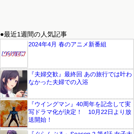
●最近1週間の人気記事
2024年4月 春のアニメ新番組
『夫婦交歓』最終回 あの旅行では叶わ
なかった夫婦での入浴
『ウイングマン』40周年を記念して実
写ドラマ化が決定！ 10月22日より放
送開始！
『ぐらんぶる』Season 2 第4話 女子大