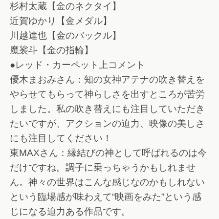
杉村太蔵【金のネクタイ】
近賀ゆかり【金メダル】
川越達也【金のバックル】
魔裟斗【金の指輪】
●レッド・カーペット上コメント
優木まおみさん：知の女神アテナの吹き替えを
やらせてもらって神らしさを出すところが苦労
しました。私の吹き替えにも注目していただき
たいですが、アクションの迫力、映像の美しさ
にも注目してください！
東MAXさん：縁結びの神として呼ばれるのは今
だけですね。調子に乗っちゃうかもしれませ
ん。神々の世界はこんな感じなのかもしれない
という臨場感が味わえて“映画をみた”という感
じになる迫力ある作品です。