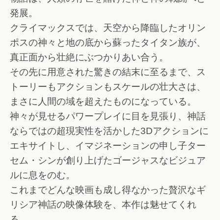
発展。
クライマックスでは、天空から降臨したオリン
ポスの神々と地の底から蘇ったタイタン族が、
真正面から壮絶にぶつかりあい合う。
その先に用意された驚きの結末に至るまで、ス
トーリーもアクションもスケールの壮大さは、
まさに人間の域を超えたものになっている。
神々が見せるパワープレイに目を見張り、神話
ならではの超現実性を活かした3Dアクションに
エキサイトし、イマジネーションの申し子ター
セム・シンが創り上げたゴージャスなビジュア
ルに息をのむ。
これまでどんな映画も成し得なかった贅沢なギ
リシア神話の映像体験を、本作は魅せてくれ
る。