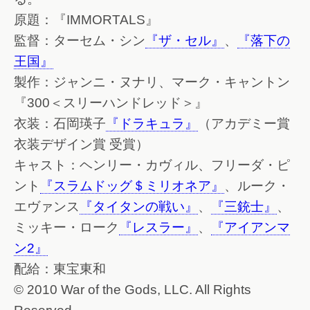
原題：『IMMORTALS』
監督：ターセム・シン
『ザ・セル』
、
『落下の
王国』
製作：ジャンニ・ヌナリ、マーク・キャントン
『300＜スリーハンドレッド＞』
衣装：石岡瑛子
『ドラキュラ』
（アカデミー賞
衣装デザイン賞 受賞）
キャスト：ヘンリー・カヴィル、フリーダ・ピ
ント
『スラムドッグ＄ミリオネア』
、ルーク・
エヴァンス
『タイタンの戦い』
、
『三銃士』
、
ミッキー・ローク
『レスラー』
、
『アイアンマ
ン2』
配給：東宝東和
© 2010 War of the Gods, LLC. All Rights