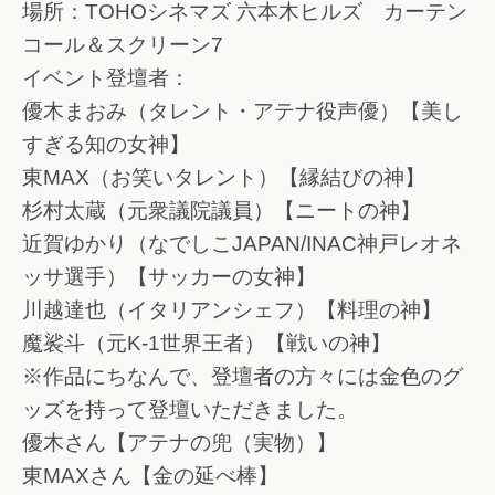
場所：TOHOシネマズ 六本木ヒルズ カーテン
コール＆スクリーン7
イベント登壇者：
優木まおみ（タレント・アテナ役声優）【美し
すぎる知の女神】
東MAX（お笑いタレント）【縁結びの神】
杉村太蔵（元衆議院議員）【ニートの神】
近賀ゆかり（なでしこJAPAN/INAC神戸レオネ
ッサ選手）【サッカーの女神】
川越達也（イタリアンシェフ）【料理の神】
魔裟斗（元K-1世界王者）【戦いの神】
※作品にちなんで、登壇者の方々には金色のグ
ッズを持って登壇いただきました。
優木さん【アテナの兜（実物）】
東MAXさん【金の延べ棒】