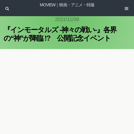
MOVIEW｜映画・アニメ・特撮
2011/11/09
『インモータルズ -神々の戦い-』各界
の“神”が降臨 !? 公開記念イベント