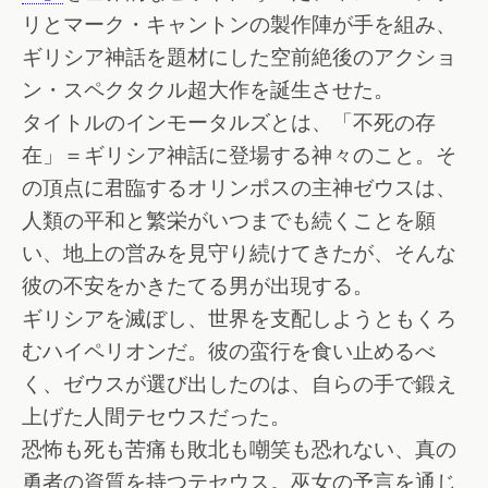
リとマーク・キャントンの製作陣が手を組み、
ギリシア神話を題材にした空前絶後のアクショ
ン・スペクタクル超大作を誕生させた。
タイトルのインモータルズとは、「不死の存
在」＝ギリシア神話に登場する神々のこと。そ
の頂点に君臨するオリンポスの主神ゼウスは、
人類の平和と繁栄がいつまでも続くことを願
い、地上の営みを見守り続けてきたが、そんな
彼の不安をかきたてる男が出現する。
ギリシアを滅ぼし、世界を支配しようともくろ
むハイペリオンだ。彼の蛮行を食い止めるべ
く、ゼウスが選び出したのは、自らの手で鍛え
上げた人間テセウスだった。
恐怖も死も苦痛も敗北も嘲笑も恐れない、真の
勇者の資質を持つテセウス。巫女の予言を通じ