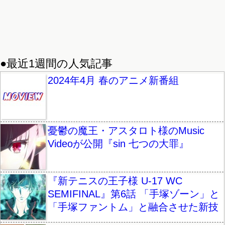
●最近1週間の人気記事
2024年4月 春のアニメ新番組
憂鬱の魔王・アスタロト様のMusic
Videoが公開『sin 七つの大罪』
『新テニスの王子様 U-17 WC
SEMIFINAL』第6話 「手塚ゾーン」と
「手塚ファントム」と融合させた新技