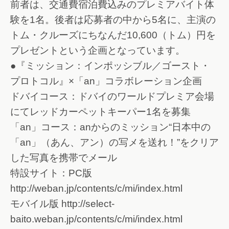
前者は、交通費宿泊費込みのプレミアバイト体
験を1名。後者は応募者の中から5名に、主演の
トム・クルーズにちなんだ10,600（トム）円を
プレゼントという企画となっています。
●『ミッション：インポッシブル／ゴースト・
プロトコル』×「an」コラボレーション企画
ドバイコース：ドバイのワールドプレミア会場
にてレッドカーペットキーパー1名を募集
「an」コース：anからのミッション“日本中の
「an」（あん、アン）の写メを送れ！”をクリア
した写真を携帯でメール
特設サイト：PC版
http://weban.jp/contents/c/mi/index.html
モバイル版 http://select-
baito.weban.jp/contents/c/mi/index.html