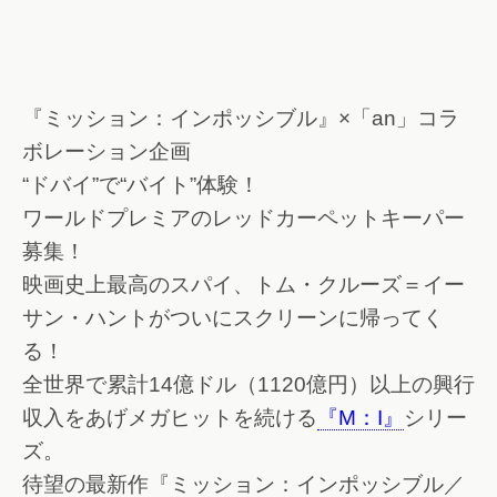
『ミッション：インポッシブル』×「an」コラ
ボレーション企画
“ドバイ”で“バイト”体験！
ワールドプレミアのレッドカーペットキーパー
募集！
映画史上最高のスパイ、トム・クルーズ＝イー
サン・ハントがついにスクリーンに帰ってく
る！
全世界で累計14億ドル（1120億円）以上の興行
収入をあげメガヒットを続ける
『M：I』
シリー
ズ。
待望の最新作『ミッション：インポッシブル／