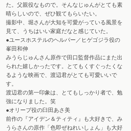
た。父親役なもので。そんなじゅんがとても素
晴らしいので、ぜひ観てもらいたい。
撮影中、堀さんが大知を可愛がっている風景を
見て、うちはいい家庭だなと感じていた。
●ユースホステルのヘルパー／ヒゲゴジラ役の
峯田和伸
みうらじゅんさん原作で田口監督作品にまた出
られた嬉しかったです。とてもくすぐったくな
るような映画で、渡辺君がとても可愛いいで
す。
渡辺君の第一印象は、とてもしっかり者で、勉
強になりました。笑
●オリーブ役の臼田あさ美
前作の『アイデン＆ティティ』も大好きで、み
うらさんの原作「色即ぜねれいしょん」も大好