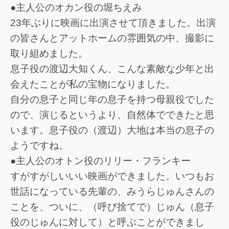
●主人公のオカン役の堀ちえみ
23年ぶりに映画に出演させて頂きました。出演
の皆さんとアットホームの雰囲気の中、撮影に
取り組めました。
息子役の渡辺大知くん、こんな素敵な少年と出
会えたことが私の宝物になりました。
自分の息子と同じ年の息子を持つ母親役でした
ので、演じるというより、自然体でできたと思
います。息子役の（渡辺）大地は本当の息子の
ようですね。
●主人公のオトン役のリリー・フランキー
すがすがしいいい映画ができました。いつもお
世話になっている先輩の、みうらじゅんさんの
ことを、ついに、（呼び捨てで）じゅん（息子
役のじゅんに対して）と呼ぶことができまし