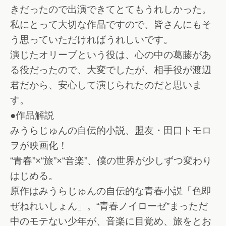
きだったので出演できてとてもうれしかった。
私にとって大切な作品ですので、皆さんにもそ
う思っていただければうれしいです。
演じたオリーブという役は、心の中の葛藤があ
る役だったので、大変でしたが、相手役が渡辺
君だから、安心して演じられたのだと思いま
す。
●作品解説
みうらじゅんの自伝的小説、盟友・田口トモロ
ヲが映画化！
“青春”×“旅”×“音楽”、僕の世界が少しずつ変わり
はじめる。
原作はみうらじゅんの自伝的な青春小説「色即
ぜねれいしょん」。“青春ノイローゼ”まっただ
中のモテない少年が、音楽に目覚め、旅をとお