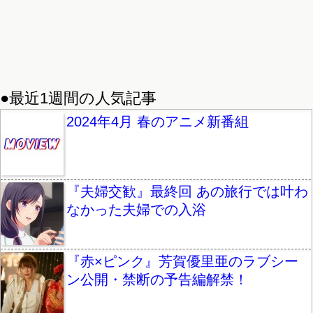
●最近1週間の人気記事
2024年4月 春のアニメ新番組
『夫婦交歓』最終回 あの旅行では叶わ
なかった夫婦での入浴
『赤×ピンク』芳賀優里亜のラブシー
ン公開・禁断の予告編解禁！