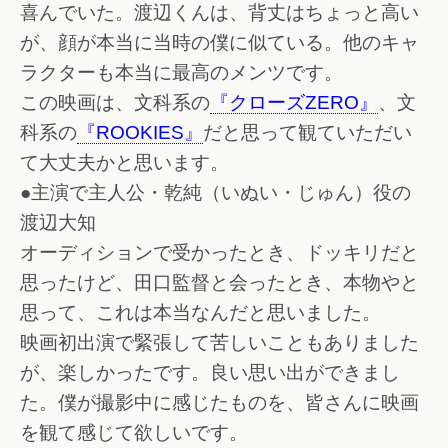
喜んでいた。渡辺くんは、背丈はちょっと高い
が、顔が本当に当時の僕に似ている。他のキャ
ラクターも本当に最高のメンツです。
この映画は、文科系の
『クローズZERO』
、文
科系の
『ROOKIES』
だと思って観ていただい
て大丈夫かと思います。
●主演で主人公・乾純（いぬい・じゅん）役の
渡辺大知
オーディションで受かったとき、ドッキリだと
思ったけど、田口監督と会ったとき、本物やと
思って、これは本当なんだと思いました。
映画初出演で緊張して苦しいこともありました
が、楽しかったです。良い思い出ができまし
た。僕が撮影中に感じたものを、皆さんに映画
を観て感じて欲しいです。