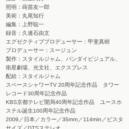
照明：蒔苗友一郎
美術：丸尾知行
編集：上野聡一
録音：久連石由文
エグゼクティブプロデューサー：甲斐真樹
プロデューサー：スージュン
製作：スタイルジャム、バンダイビジュアル、
衛星劇場、光文社、エクスプレス
配給：スタイルジャム
スペースシャワーTV 20周年記念作品 タワー
レコード30周年記念作品
KBS京都テレビ開局40周年記念作品 ユースホ
ステル誕生100周年記念作品
2009／日本／カラー／35mm／114min／ビスタ
サイズ／DTSステレオ