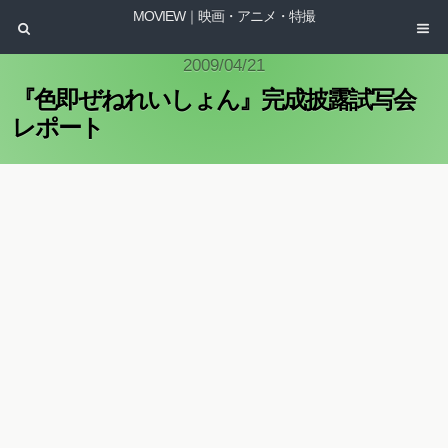
MOVIEW｜映画・アニメ・特撮
2009/04/21
『色即ぜねれいしょん』完成披露試写会
レポート