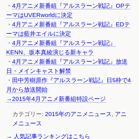
・
4月アニメ新番組『アルスラーン戦記』OPテ
ーマはUVERworldに決定
・
4月アニメ新番組『アルスラーン戦記』EDテ
ーマは藍井エイルに決定
・
4月アニメ新番組『アルスラーン戦記』
KENN、坂本真綾演じる新キャラ
・
4月アニメ新番組『アルスラーン戦記』放送
日・メインキャスト解禁
・
田中芳樹原作『アルスラーン戦記』日5枠で4
月から放送開始
→2015年4月アニメ新番組特設ページ
カテゴリー:
2015年のアニメニュース
,
アニ
メニュース
→ 人気記事ランキングはこちら