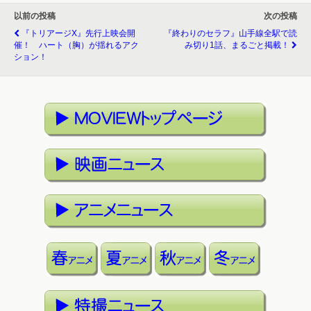
以前の投稿
次の投稿
『トリアージX』先行上映会開
『終わりのセラフ』山手線全駅で読
催！ ハート（胸）が揺れるアク
み切り1話、まるごと掲載！
ション！