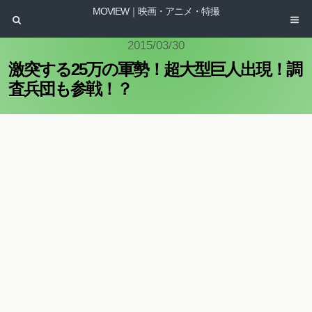
MOVIEW｜映画・アニメ・特撮
2015/03/30
激突する25万の軍勢！超大型巨人出現！調
査兵団も参戦！？