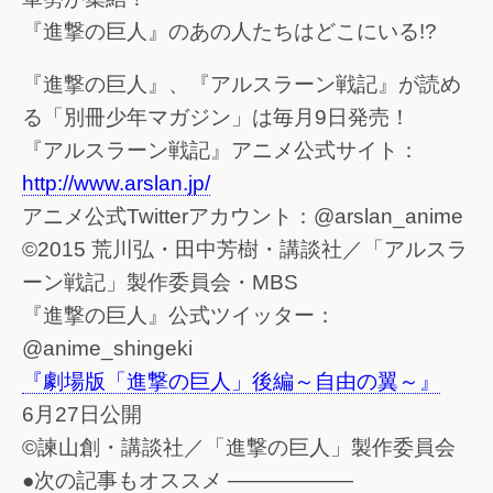
『進撃の巨人』のあの人たちはどこにいる!?
『進撃の巨人』、『アルスラーン戦記』が読め
る「別冊少年マガジン」は毎月9日発売！
『アルスラーン戦記』アニメ公式サイト：
http://www.arslan.jp/
アニメ公式Twitterアカウント：@arslan_anime
©2015 荒川弘・田中芳樹・講談社／「アルスラ
ーン戦記」製作委員会・MBS
『進撃の巨人』公式ツイッター：
@anime_shingeki
『劇場版「進撃の巨人」後編～自由の翼～』
6月27日公開
©諫山創・講談社／「進撃の巨人」製作委員会
●次の記事もオススメ ——————