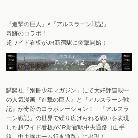
『進撃の巨人』×『アルスラーン戦記』
奇跡のコラボ！
超ワイド看板がJR新宿駅に突撃開始！
講談社「別冊少年マガジン」にて大好評連載中
の人気漫画『進撃の巨人』と『アルスラーン戦
記』が奇跡のコラボレーション！ 『アルスラ
ーン戦記』の世界で繰り広げられる戦いを表現
した超ワイド看板がJR新宿駅中央通路（山手
線、中央線ホーム行き通路）に出現！