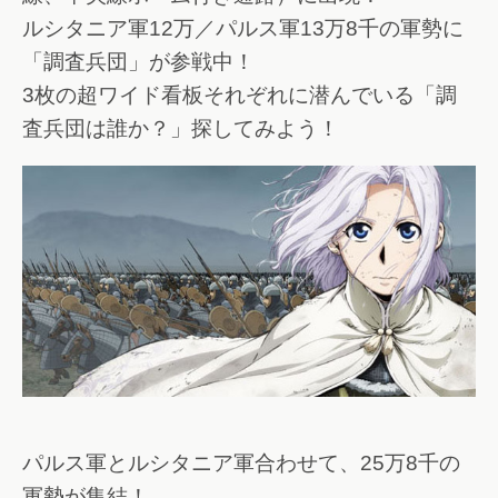
ルシタニア軍12万／パルス軍13万8千の軍勢に
「調査兵団」が参戦中！
3枚の超ワイド看板それぞれに潜んでいる「調
査兵団は誰か？」探してみよう！
パルス軍とルシタニア軍合わせて、25万8千の
軍勢が集結！