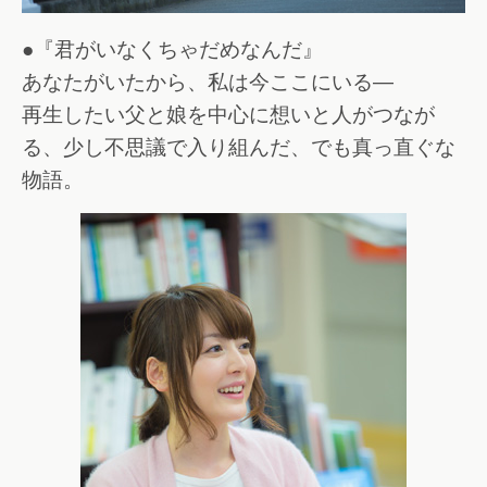
●『君がいなくちゃだめなんだ』
あなたがいたから、私は今ここにいる―
再生したい父と娘を中心に想いと人がつなが
る、少し不思議で入り組んだ、でも真っ直ぐな
物語。