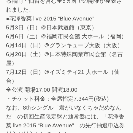
る福岡・仙台を含む全5ヵ所での開催が発表さ
れました。
●花澤香菜 live 2015 “Blue Avenue”
5月3日（日）＠日本武道館（東京）
6月6日（土）＠福岡市民会館 大ホール（福岡）
6月14日（日）＠グランキューブ大阪（大阪）
6月20日（土）＠日本特殊陶業市民会館（名古
屋）
7月12日（日）＠イズミティ21 大ホール（仙
台）
全公演 開場17:00 開演18:00
・チケット料金：全席指定7,344円(税込)
なお、8thシングル「君がいなくちゃだめなん
だ」の初回生産限定盤と通常盤には、「花澤香
菜 live 2015 “Blue Avenue”」の先行抽選申込券