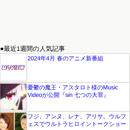
●最近1週間の人気記事
2024年4月 春のアニメ新番組
憂鬱の魔王・アスタロト様のMusic
Videoが公開『sin 七つの大罪』
フジ、アンヌ、レナ、アリサ。ウルフ
ェスでウルトラヒロイントークショー