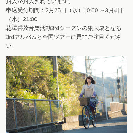
封入が封入されています。
申込受付期間：2月25日（水）10:00 ～3月4日
（水）21:00
花澤香菜音楽活動3rdシーズンの集大成となる
3rdアルバムと全国ツアーに是非ご注目くださ
い。