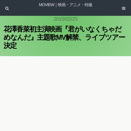
MOVIEW｜映画・アニメ・特撮
2015/02/25
花澤香菜初主演映画『君がいなくちゃだ
めなんだ』主題歌MV解禁、ライブツアー
決定