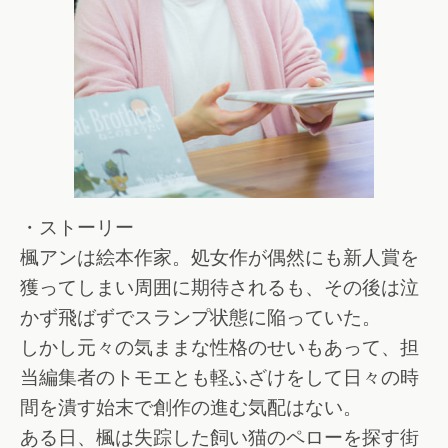
・ストーリー
楓アンは絵本作家。処女作が偶然にも新人賞を
獲ってしまい周囲に期待されるも、その後は泣
かず飛ばずでスランプ状態に陥っていた。
しかし元々の気ままな性格のせいもあって、担
当編集者のトモエとも軽ふざけをして日々の時
間を潰す始末で創作の進む気配はない。
ある日、楓は失踪した飼い猫のペローを探す街