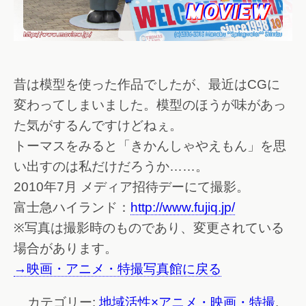
昔は模型を使った作品でしたが、最近はCGに
変わってしまいました。模型のほうが味があっ
た気がするんですけどねぇ。
トーマスをみると「きかんしゃやえもん」を思
い出すのは私だけだろうか……。
2010年7月 メディア招待デーにて撮影。
富士急ハイランド：
http://www.fujiq.jp/
※写真は撮影時のものであり、変更されている
場合があります。
→映画・アニメ・特撮写真館に戻る
カテゴリー:
地域活性×アニメ・映画・特撮
,