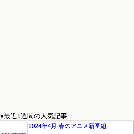
●最近1週間の人気記事
2024年4月 春のアニメ新番組