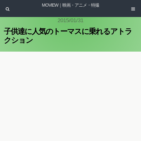
MOVIEW｜映画・アニメ・特撮
2015/01/31
子供達に人気のトーマスに乗れるアトラ
クション