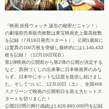
『映画 妖怪ウォッチ 誕生の秘密だニャン！』
の劇場前売券販売枚数は東宝映画史上最高枚数
を記録（7月19日発売スタート）、公開1週前に
は驚異の100万枚を突破し最終的には1,140,433
枚を記録！（12月19日現在）
第1弾映画の公開前から第2弾の公開が決定する
など、異例づくしの出来事に日本映画界のみな
らず、日本中にホットな話題を提供し続けまし
た。そしてついに、12月20日（土）、全国408
スクリーンで映画の公開初日を迎え大ヒットス
タートを切りました！
公開2日間の興行成績は1,628,893,000円を記録