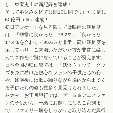
し、東宝史上の新記録を達成！
そして冬休みを経て公開16日間でまたたく間に
50億円（※）達成！
初日アンケートを見る限りでは映画の満足度
は、「非常に良かった」78.2％、「良かった」
17.4％を合わせて95.6％と非常に高い満足度を
示しており、ご来場いただいた方が非常に楽し
んで本作をご覧になっていることが窺えます。
日本全国の映画館では、「妖怪ウォッチ」グッ
ズを身に着けた熱心なファンの子供たちの姿
や、終演後には歌い踊りながら場内から出てく
る子供たちの姿も数多く見受けられました。
冬休み、お正月興行では、ゲーム＆アニメファ
ンの子供から、一緒にお越しになるご家族ま
で、ファミリー層をしっかりと取り込んだ興行