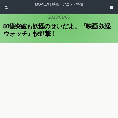
MOVIEW｜映画・アニメ・特撮
2015/01/06
50億突破も妖怪のせいだよ。『映画 妖怪
ウォッチ』快進撃！