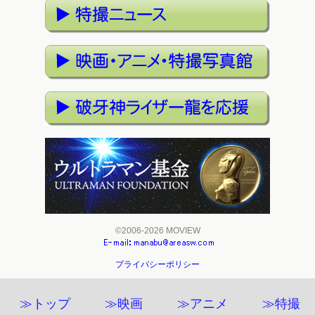
©2006-2026 MOVIEW
プライバシーポリシー
≫トップ
≫映画
≫アニメ
≫特撮