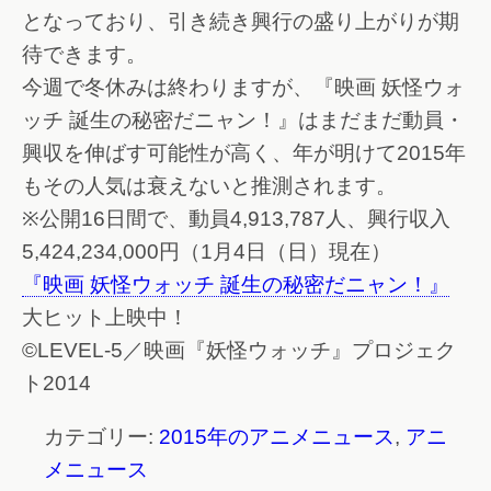
となっており、引き続き興行の盛り上がりが期
待できます。
今週で冬休みは終わりますが、『映画 妖怪ウォ
ッチ 誕生の秘密だニャン！』はまだまだ動員・
興収を伸ばす可能性が高く、年が明けて2015年
もその人気は衰えないと推測されます。
※公開16日間で、動員4,913,787人、興行収入
5,424,234,000円（1月4日（日）現在）
『映画 妖怪ウォッチ 誕生の秘密だニャン！』
大ヒット上映中！
©LEVEL-5／映画『妖怪ウォッチ』プロジェク
ト2014
カテゴリー:
2015年のアニメニュース
,
アニ
メニュース