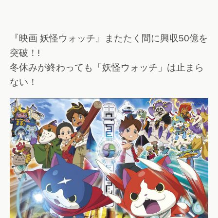
『映画 妖怪ウォッチ』またたく間に興収50億を
突破！!
冬休みが終わっても「妖怪ウォッチ」は止まら
ない！