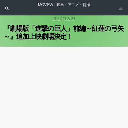
MOVIEW｜映画・アニメ・特撮
2014/12/21
『劇場版「進撃の巨人」前編～紅蓮の弓矢
～』追加上映劇場決定！