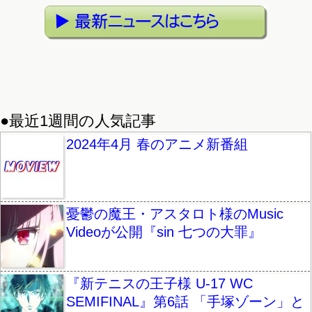
●最近1週間の人気記事
2024年4月 春のアニメ新番組
憂鬱の魔王・アスタロト様のMusic
Videoが公開『sin 七つの大罪』
『新テニスの王子様 U-17 WC
SEMIFINAL』第6話 「手塚ゾーン」と