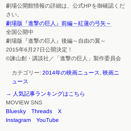
劇場公開館情報の詳細は、公式HPを御確認くだ
さい。
劇場版『進撃の巨人』前編～紅蓮の弓矢～
全国公開中
劇場版『進撃の巨人』後編～自由の翼～
2015年6月27日公開決定！
©諫山創・講談社／「進撃の巨人」製作委員会
カテゴリー:
2014年の映画ニュース
,
映画ニ
ュース
→ 人気記事ランキングはこちら
MOVIEW SNS
Bluesky
Threads
X
Instagram
YouTube