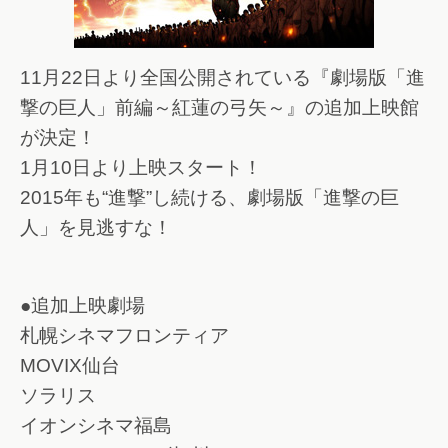
11月22日より全国公開されている『劇場版「進
撃の巨人」前編～紅蓮の弓矢～』の追加上映館
が決定！
1月10日より上映スタート！
2015年も“進撃”し続ける、劇場版「進撃の巨
人」を見逃すな！
●追加上映劇場
札幌シネマフロンティア
MOVIX仙台
ソラリス
イオンシネマ福島