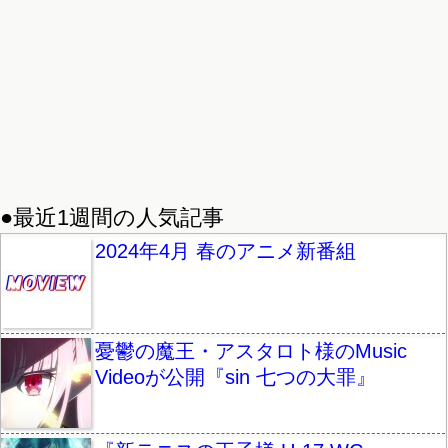
●最近1週間の人気記事
2024年4月 春のアニメ新番組
憂鬱の魔王・アスタロト様のMusic
Videoが公開『sin 七つの大罪』