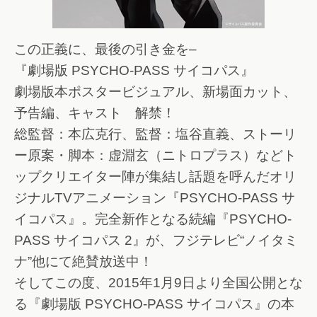
この正義に、最後の引き金を–
『劇場版 PSYCHO-PASS サイコパス』
劇場版本ポスタービジュアル、新場面カット、
予告編、キャスト 解禁！
総監督：本広克行、監督：塩谷直義、ストーリ
ー原案・脚本：虚淵玄（ニトロプラス）などト
ップクリエイター陣が集結し話題を呼んだオリ
ジナルTVアニメーション『PSYCHO-PASS サ
イコパス』。完全新作となる続編『PSYCHO-
PASS サイコパス 2』が、フジテレビ“ノイタミ
ナ”他にて絶賛放送中！
そしてこの度、2015年1月9日より全国公開とな
る『劇場版 PSYCHO-PASS サイコパス』の本