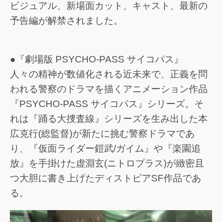
ビジュアル、新場面カット、キャスト、最新の
予告編が解禁されました。
●『劇場版 PSYCHO-PASS サイコパス』
人々の精神が数値化される近未来で、正義を問
われる警察のドラマを描くアニメーション作品
『PSYCHO-PASS サイコパス』シリーズ。そ
れは『踊る大捜査線』シリーズを生み出した本
広克行(総監督)が新たに挑む警察ドラマであ
り、『仮面ライダー鎧武/ガイム』や『楽園追
放』を手掛けた虚淵玄(ニトロプラス)が緻密且
つ大胆に書き上げたディストピアSF作品であ
る。