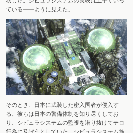
功した。シビュラシステムの実験は上手くいっ
ている――ように見えた。
そのとき、日本に武装した密入国者が侵入す
る。彼らは日本の警備体制を知り尽くしてお
り、シビュラシステムの監視を潜り抜けてテロ
行為に及ぼうとしていた。シビュラシステム施