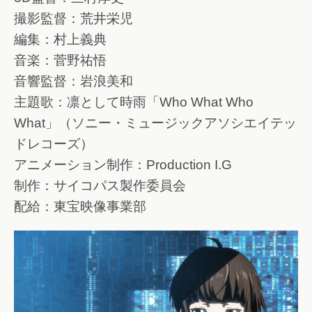
撮影監督：荒井栄児
編集：村上義典
音楽：菅野祐悟
音響監督：岩浪美和
主題歌：凛として時雨「Who What Who
What」（ソニー・ミュージックアソシエイテッ
ドレコーズ）
アニメーション制作：Production I.G
制作：サイコパス製作委員会
配給：東宝映像事業部