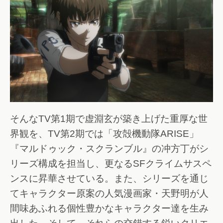
そんなTV第1期で虚淵玄が築き上げた重厚な世
界観を、TV第2期では「攻殻機動隊ARISE」
『マルドゥック・スクランブル』の冲方丁がシ
リーズ構成を担当し、更なるSFクライムサスペ
ンスに昇華させている。また、シリーズを通じ
てキャラクター原案の人気漫画家・天野明が人
間味あふれる個性豊かなキャラクター達を生み