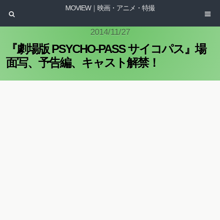
MOVIEW｜映画・アニメ・特撮
2014/11/27
『劇場版 PSYCHO-PASS サイコパス』場
面写、予告編、キャスト解禁！