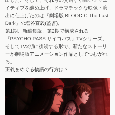
出した。そして、それらの交錯する鋭いクリエ
イティブを纏め上げ、ドラマチックな映像・演
出に仕上げたのは『劇場版 BLOOD-C The Last
Dark』の塩谷直義(監督)。
第1期、新編集版、第2期で構成される
『PSYCHO-PASS サイコパス』TVシリーズ。
そしてTV2期に後続する形で、新たなストーリ
ーが劇場版アニメーション作品としてつむがれ
る。
正義をめぐる物語の行方は？