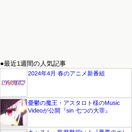
●最近1週間の人気記事
2024年4月 春のアニメ新番組
憂鬱の魔王・アスタロト様のMusic
Videoが公開『sin 七つの大罪』