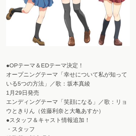
●OPテーマ＆EDテーマ決定！
オープニングテーマ「幸せについて私が知って
いる5つの方法」／歌：坂本真綾
1月29日発売
エンディングテーマ「笑顔になる」／歌：リョ
ウときりん（佐藤利奈と大亀あすか）
●スタッフ＆キャスト情報追加！
・スタッフ