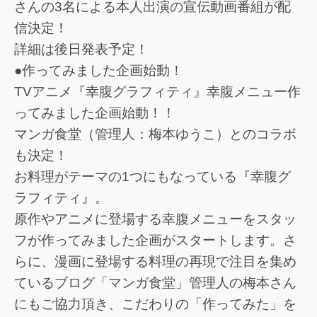
さんの3名による本人出演の宣伝動画番組が配
信決定！
詳細は後日発表予定！
●作ってみました企画始動！
TVアニメ『幸腹グラフィティ』幸腹メニュー作
ってみました企画始動！！
マンガ食堂（管理人：梅本ゆうこ）とのコラボ
も決定！
お料理がテーマの1つにもなっている『幸腹グ
ラフィティ』。
原作やアニメに登場する幸腹メニューをスタッ
フが作ってみました企画がスタートします。さ
らに、漫画に登場する料理の再現で注目を集め
ているブログ「マンガ食堂」管理人の梅本さん
にもご協力頂き、こだわりの「作ってみた」を