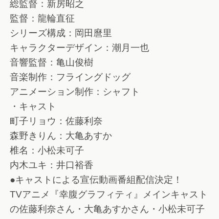
総監督：新房昭之
監督：龍輪直征
シリーズ構成：岡田麿里
キャラクターデザイン：潮月一也
音響監督：亀山俊樹
音楽制作：フライングドッグ
アニメーション制作：シャフト
・キャスト
町子リョウ：佐藤利奈
森野きりん：大亀あすか
椎名：小松未可子
内木ユキ：井口裕香
●キャストによる宣伝動画番組配信決定！
TVアニメ『幸腹グラフィティ』メインキャスト
の佐藤利奈さん・大亀あすかさん・小松未可子