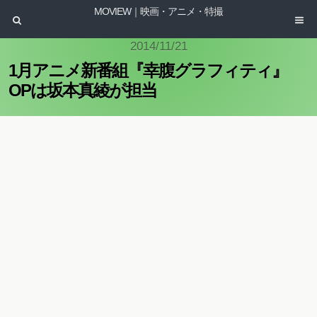
MOVIEW｜映画・アニメ・特撮
2014/11/21
1月アニメ新番組『幸腹グラフィティ』
OPは坂本真綾が担当