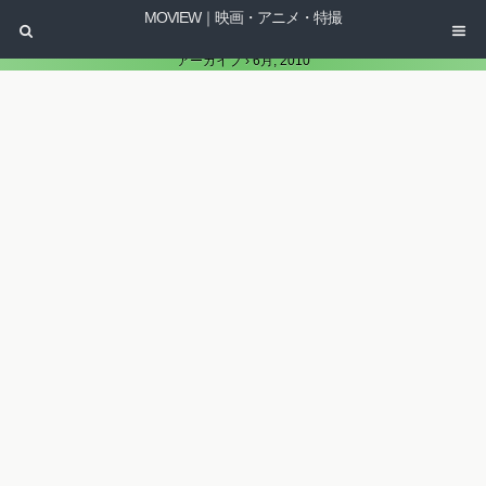
MOVIEW｜映画・アニメ・特撮
アーカイブ › 6月, 2010