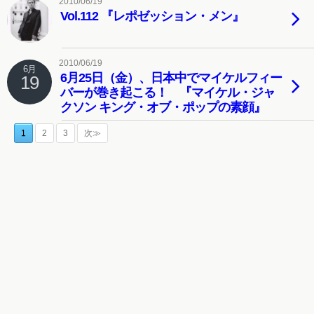
2010/06/19
Vol.112 『レポゼッション・メン』
2010/06/19
6月
6月25日（金）、日本中でマイケルフィー
19
バーが巻き起こる！ 『マイケル・ジャ
クソン キング・オブ・ポップの素顔』
1
2
3
次≫