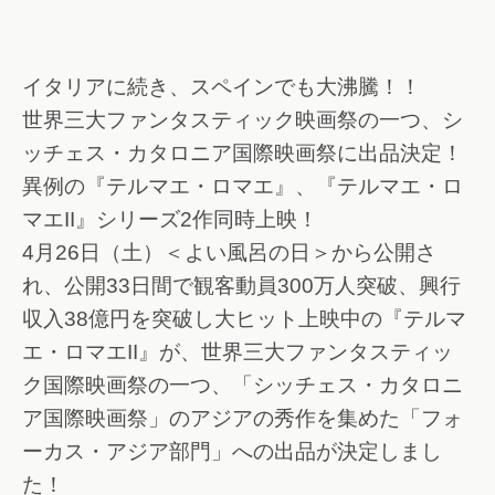
イタリアに続き、スペインでも大沸騰！！
世界三大ファンタスティック映画祭の一つ、シ
ッチェス・カタロニア国際映画祭に出品決定！
異例の『テルマエ・ロマエ』、『テルマエ・ロ
マエII』シリーズ2作同時上映！
4月26日（土）＜よい風呂の日＞から公開さ
れ、公開33日間で観客動員300万人突破、興行
収入38億円を突破し大ヒット上映中の『テルマ
エ・ロマエII』が、世界三大ファンタスティッ
ク国際映画祭の一つ、「シッチェス・カタロニ
ア国際映画祭」のアジアの秀作を集めた「フォ
ーカス・アジア部門」への出品が決定しまし
た！