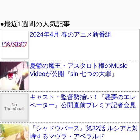
●最近1週間の人気記事
2024年4月 春のアニメ新番組
憂鬱の魔王・アスタロト様のMusic
Videoが公開『sin 七つの大罪』
キャスト・監督勢揃い！『悪夢のエレ
ベーター』公開直前プレミア記者会見
『シャドウバース』第32話 ルシアと対
峙するマウラ・アベラルド