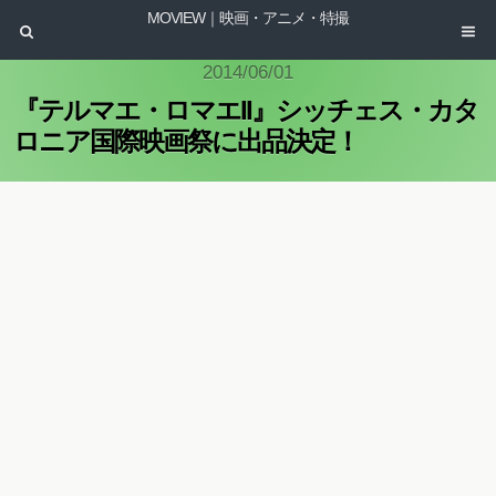
MOVIEW｜映画・アニメ・特撮
2014/06/01
『テルマエ・ロマエII』シッチェス・カタ
ロニア国際映画祭に出品決定！