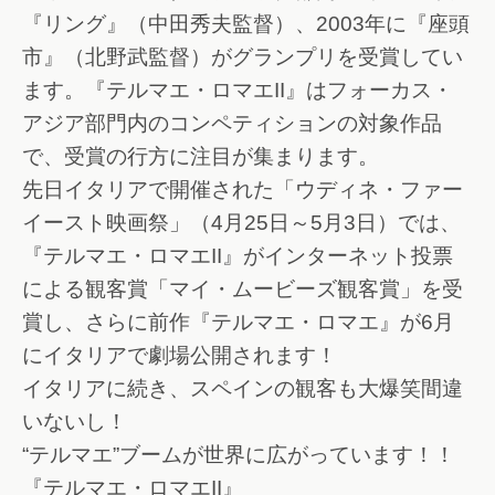
『リング』（中田秀夫監督）、2003年に『座頭
市』（北野武監督）がグランプリを受賞してい
ます。『テルマエ・ロマエII』はフォーカス・
アジア部門内のコンペティションの対象作品
で、受賞の行方に注目が集まります。
先日イタリアで開催された「ウディネ・ファー
イースト映画祭」（4月25日～5月3日）では、
『テルマエ・ロマエII』がインターネット投票
による観客賞「マイ・ムービーズ観客賞」を受
賞し、さらに前作『テルマエ・ロマエ』が6月
にイタリアで劇場公開されます！
イタリアに続き、スペインの観客も大爆笑間違
いないし！
“テルマエ”ブームが世界に広がっています！！
『テルマエ・ロマエII』