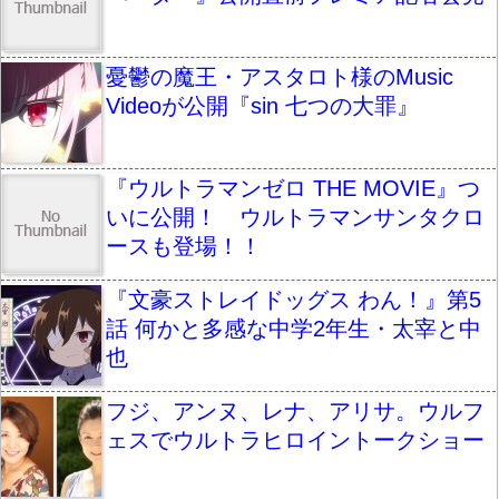
憂鬱の魔王・アスタロト様のMusic
Videoが公開『sin 七つの大罪』
『ウルトラマンゼロ THE MOVIE』つ
いに公開！ ウルトラマンサンタクロ
ースも登場！！
『文豪ストレイドッグス わん！』第5
話 何かと多感な中学2年生・太宰と中
也
フジ、アンヌ、レナ、アリサ。ウルフ
ェスでウルトラヒロイントークショー