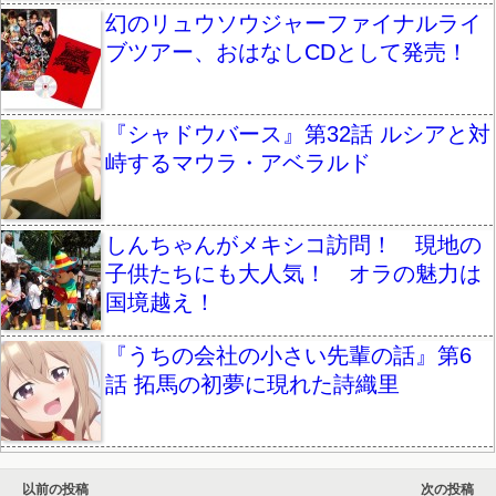
幻のリュウソウジャーファイナルライ
ブツアー、おはなしCDとして発売！
『シャドウバース』第32話 ルシアと対
峙するマウラ・アベラルド
しんちゃんがメキシコ訪問！ 現地の
子供たちにも大人気！ オラの魅力は
国境越え！
『うちの会社の小さい先輩の話』第6
話 拓馬の初夢に現れた詩織里
以前の投稿
次の投稿