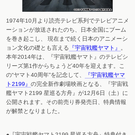
1974年10月より読売テレビ系列でテレビアニメ
ーションが放送されたのち、日本全国にブーム
を巻き起こし、 現在まで続く日本のアニメーシ
ョン文化の礎とも言える
『宇宙戦艦ヤマト』
。
本年2014年は、『宇宙戦艦ヤマト』のテレビシ
リーズ第1作からちょうど40年を迎えます。こ
の“ヤマト40周年”を記念して、
『宇宙戦艦ヤマ
ト2199』
の完全新作劇場映画となる、『宇宙戦
艦ヤマト2199 星巡る方舟』が12月6日（土）に
公開されます。その前売り券発売日、特典情報
が解禁となりました。
●『宇宙戦艦ヤマト2199 星巡る方舟』特典付き