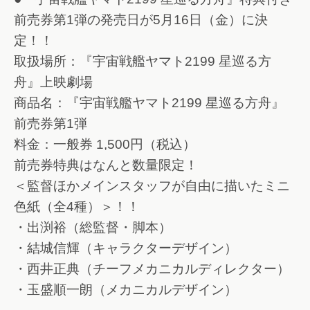
前売券第1弾の発売日が5月16日（金）に決
定！！
取扱場所：『宇宙戦艦ヤマト2199 星巡る方
舟』上映劇場
商品名：『宇宙戦艦ヤマト2199 星巡る方舟』
前売券第1弾
料金：一般券 1,500円（税込）
前売券特典はなんと数量限定！
＜監督ほかメインスタッフが自由に描いたミニ
色紙（全4種）＞！！
・出渕裕（総監督・脚本）
・結城信輝（キャラクターデザイン）
・西井正典（チーフメカニカルディレクター）
・玉盛順一朗（メカニカルデザイン）