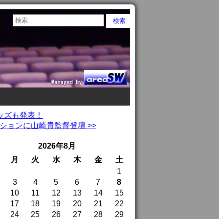
グッズも発表！
ンションに山崎貴監督登壇 >>
2026年8月
月
火
水
木
金
土
1
3
4
5
6
7
8
10
11
12
13
14
15
17
18
19
20
21
22
24
25
26
27
28
29