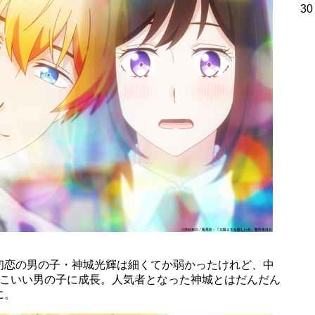
30
初恋の男の子・神城光輝は細くてか弱かったけれど、中
っこいい男の子に成長。人気者となった神城とはだんだん
に。