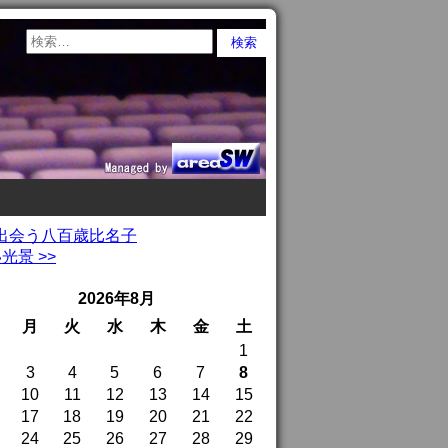
と出会う八百歳比名子
景 >>
2026年8月
月
火
水
木
金
土
1
3
4
5
6
7
8
10
11
12
13
14
15
17
18
19
20
21
22
24
25
26
27
28
29