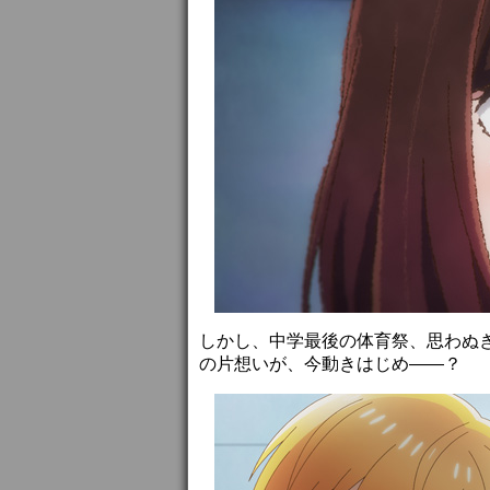
しかし、中学最後の体育祭、思わぬ
の片想いが、今動きはじめ――？