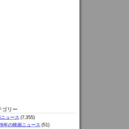
テゴリー
画ニュース
(7,355)
026年の映画ニュース
(51)