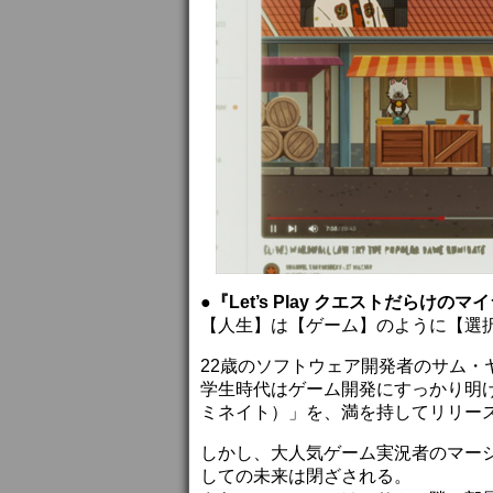
●『Let’s Play クエストだらけの
【人生】は【ゲーム】のように【選
22歳のソフトウェア開発者のサム・
学生時代はゲーム開発にすっかり明け
ミネイト）」を、満を持してリリー
しかし、大人気ゲーム実況者のマー
しての未来は閉ざされる。