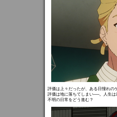
評価は上々だったが、ある日憧れの
評価は地に落ちてしまい──。人生
不明の日常をどう進む？