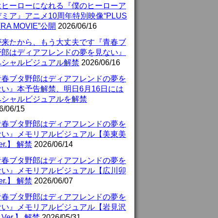
はヒーローになれる『僕のヒーローア
ミア』アニメ10周年特別映像“PLUS
TRA MOVIE”公開
2026/06/16
が来たから、もう大丈夫です『青春ブ
野郎はディアフレンドの夢を見ない』
ペシャルビジュアル解禁
2026/06/16
青春ブタ野郎はディアフレンドの夢を
ない』本予告解禁、明日6月16日には
ペシャルビジュアルを解禁
6/06/15
青春ブタ野郎はディアフレンドの夢を
ない』メモリアルビジュアル【美東美
er.】 解禁
2026/06/14
青春ブタ野郎はディアフレンドの夢を
ない』メモリアルビジュアル【広川卯
er.】 解禁
2026/06/07
青春ブタ野郎はディアフレンドの夢を
ない』メモリアルビジュアル【岩見沢
Ver.】 解禁
2026/05/31