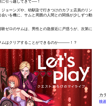
に引っ越してきて──！
・ジョーンズや、幼馴染で行きつけのカフェ店員のリン
出会いを機に、サムと周囲の人間との関係が少しずつ動
経験ゼロのサムは、男性との急接近に戸惑うが、次第に
サムはクリアすることができるのか―――！？
カ
映