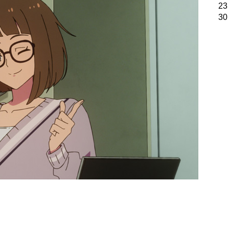
23
30