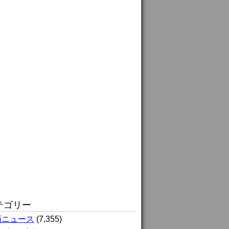
テゴリー
画ニュース
(7,355)