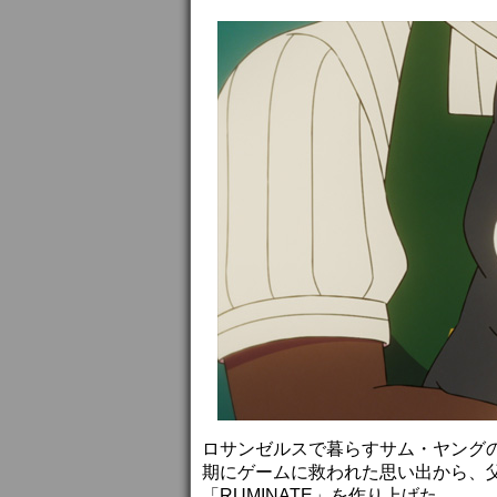
ロサンゼルスで暮らすサム・ヤング
期にゲームに救われた思い出から、父
「RUMINATE」を作り上げた。