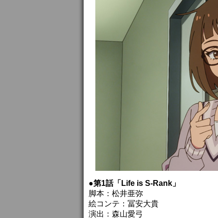
●第1話「Life is S-Rank」
脚本：松井亜弥
絵コンテ：冨安大貴
演出：森山愛弓