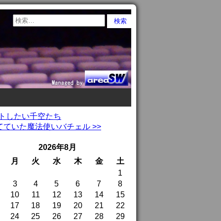
クラフトしたい千空たち
ていた魔法使いバチェル >>
2026年8月
月
火
水
木
金
土
1
3
4
5
6
7
8
10
11
12
13
14
15
17
18
19
20
21
22
24
25
26
27
28
29