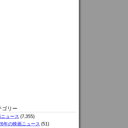
テゴリー
画ニュース
(7,355)
026年の映画ニュース
(51)