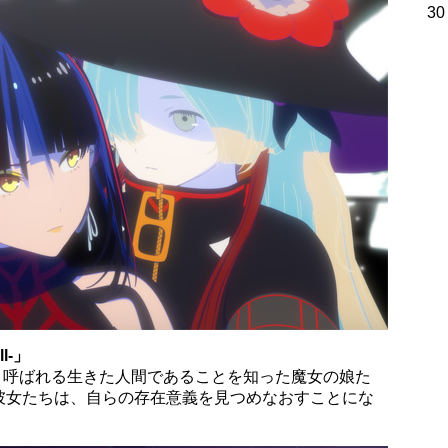
30
l-」
」と呼ばれる生きた人間であることを知った魔女の娘た
彼女たちは、自らの存在意義を見つめなおすことにな