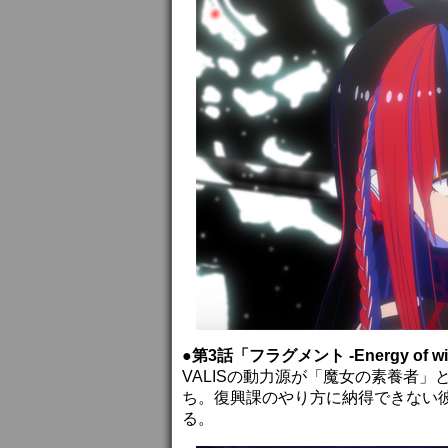
●第3話「フラグメント -Energy of wil
VALISの動力源が「魔女の素養者
ち。復興課のやり方に納得できない
る。