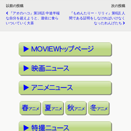
以前の投稿
次の投稿
『アオのハコ』第18話 中途半端
『もめんたりー・リリィ』第6話 人
な自分を超えようと、遊佐に食ら
間である証明をしなければいけなく
いついていく大喜
なったれんげたち