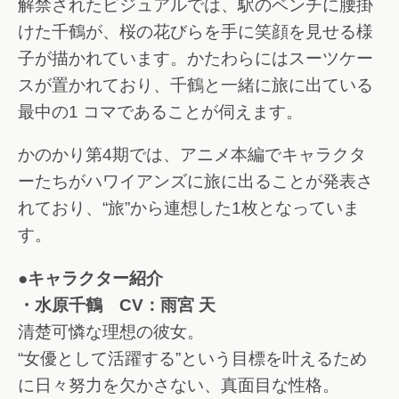
解禁されたビジュアルでは、駅のベンチに腰掛
けた千鶴が、桜の花びらを手に笑顔を見せる様
子が描かれています。かたわらにはスーツケー
スが置かれており、千鶴と一緒に旅に出ている
最中の1 コマであることが伺えます。
かのかり第4期では、アニメ本編でキャラクタ
ーたちがハワイアンズに旅に出ることが発表さ
れており、“旅”から連想した1枚となっていま
す。
●キャラクター紹介
・水原千鶴 CV：雨宮 天
清楚可憐な理想の彼女。
“女優として活躍する”という目標を叶えるため
に日々努力を欠かさない、真面目な性格。