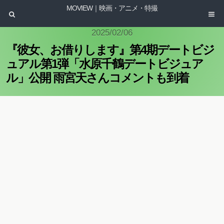
MOVIEW｜映画・アニメ・特撮
2025/02/06
『彼女、お借りします』第4期デートビジ
ュアル第1弾「水原千鶴デートビジュア
ル」公開 雨宮天さんコメントも到着