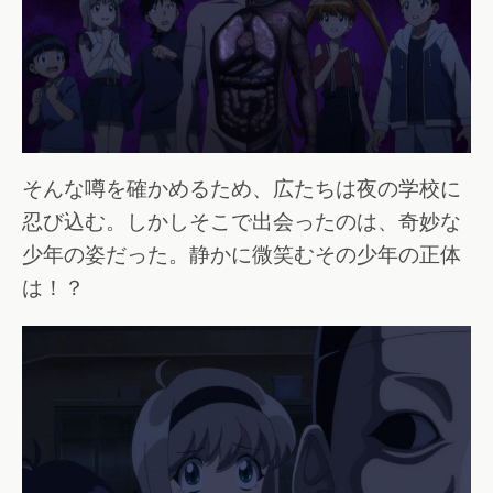
そんな噂を確かめるため、広たちは夜の学校に
忍び込む。しかしそこで出会ったのは、奇妙な
少年の姿だった。静かに微笑むその少年の正体
は！？