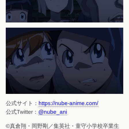
公式サイト：
https://nube-anime.com/
公式Twitter：
@nube_ani
©真倉翔・岡野剛／集英社・童守小学校卒業生