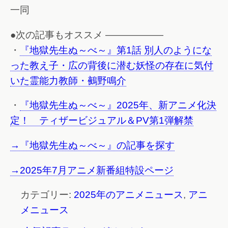
一同
●次の記事もオススメ ——————
・
『地獄先生ぬ～べ～』第1話 別人のようにな
った教え子・広の背後に潜む妖怪の存在に気付
いた霊能力教師・鵺野鳴介
・
『地獄先生ぬ～べ～』2025年、新アニメ化決
定！ ティザービジュアル＆PV第1弾解禁
→『地獄先生ぬ～べ～』の記事を探す
→2025年7月アニメ新番組特設ページ
カテゴリー:
2025年のアニメニュース
,
アニ
メニュース