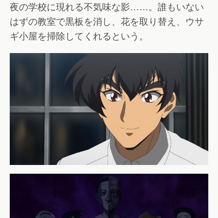
夜の学校に現れる不気味な影……。誰もいない
はずの教室で黒板を消し、花を取り替え、ウサ
ギ小屋を掃除してくれるという。