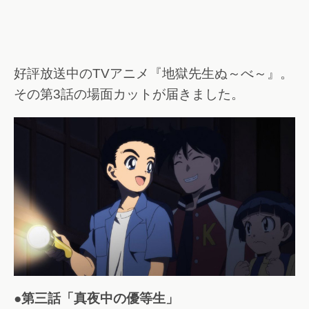
好評放送中のTVアニメ『地獄先生ぬ～べ～』。
その第3話の場面カットが届きました。
●第三話「真夜中の優等生」