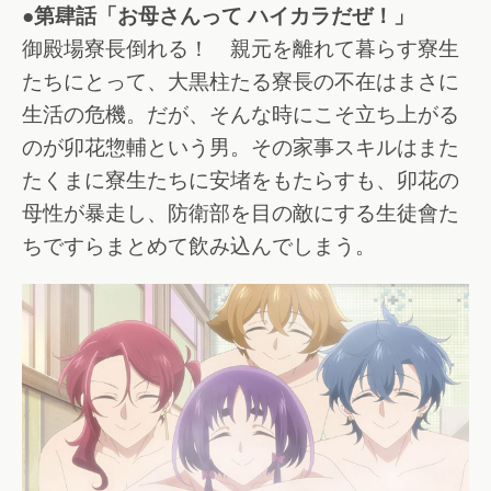
●第肆話「お母さんって ハイカラだぜ！」
御殿場寮長倒れる！ 親元を離れて暮らす寮生
たちにとって、大黒柱たる寮長の不在はまさに
生活の危機。だが、そんな時にこそ立ち上がる
のが卯花惣輔という男。その家事スキルはまた
たくまに寮生たちに安堵をもたらすも、卯花の
母性が暴走し、防衛部を目の敵にする生徒會た
ちですらまとめて飲み込んでしまう。