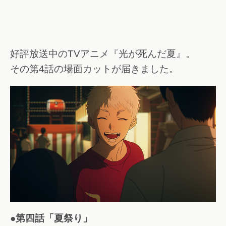
好評放送中のTVアニメ『光が死んだ夏』。
その第4話の場面カットが届きました。
●第四話「夏祭り」