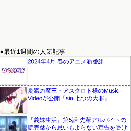
●最近1週間の人気記事
2024年4月 春のアニメ新番組
憂鬱の魔王・アスタロト様のMusic
Videoが公開『sin 七つの大罪』
『義妹生活』第5話 先輩アルバイトの
読売栞から思いもよらない宣告を受け