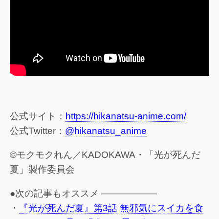
公式サイト：
https://hikanatsu-anime.com/
公式Twitter：
@hikanatsu_anime
©モクモクれん／KADOKAWA・「光が死んだ
夏」製作委員会
●次の記事もオススメ ——————
・
『光が死んだ夏』第3話 無邪気にスイカを食