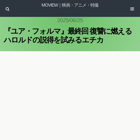
MOVIEW｜映画・アニメ・特撮
2025/06/25
『ユア・フォルマ』最終回 復讐に燃える
ハロルドの説得を試みるエチカ