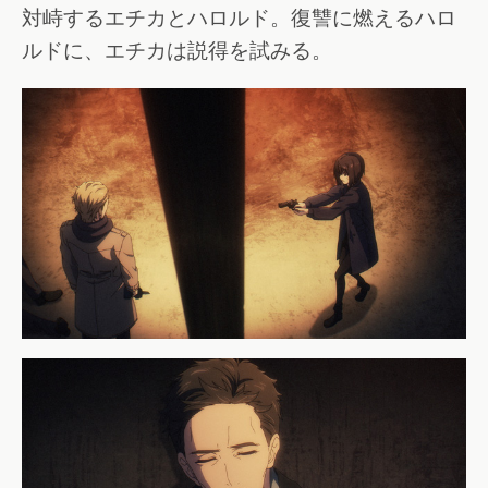
対峙するエチカとハロルド。復讐に燃えるハロ
ルドに、エチカは説得を試みる。