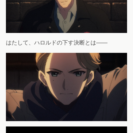
はたして、ハロルドの下す決断とは――