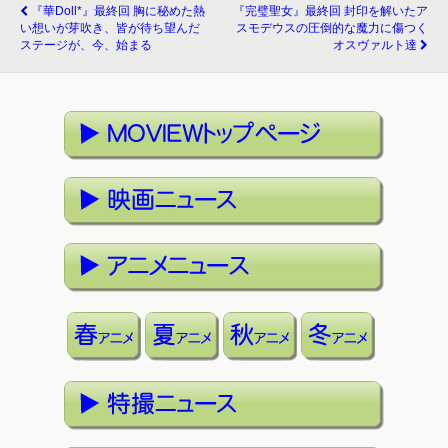
『華Doll*』最終回 胸に秘めた熱
『完璧聖女』最終回 封印を解いたア
い想いが芽吹き、皆が待ち望んだ
スモデウスの圧倒的な魔力に傷つく
ステージが、今、始まる
オスヴァルト達