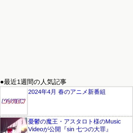
●最近1週間の人気記事
2024年4月 春のアニメ新番組
憂鬱の魔王・アスタロト様のMusic
Videoが公開『sin 七つの大罪』