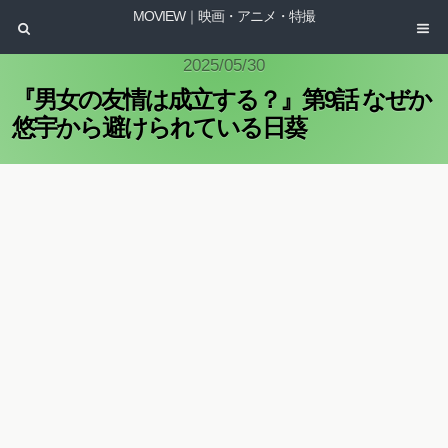
MOVIEW｜映画・アニメ・特撮
2025/05/30
『男女の友情は成立する？』第9話 なぜか
悠宇から避けられている日葵