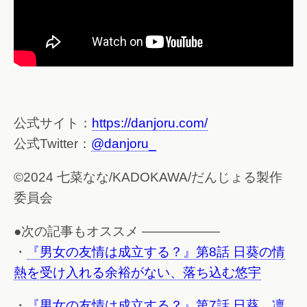
公式サイト：
https://danjoru.com/
公式Twitter：
@danjoru_
©2024 七菜なな/KADOKAWA/だんじょる製作
委員会
●次の記事もオススメ ——————
・
『男女の友情は成立する？』第8話 日葵の情
熱を受け入れる余裕がない、落ち込む悠宇
・
『男女の友情は成立する？』第7話 日葵、凛