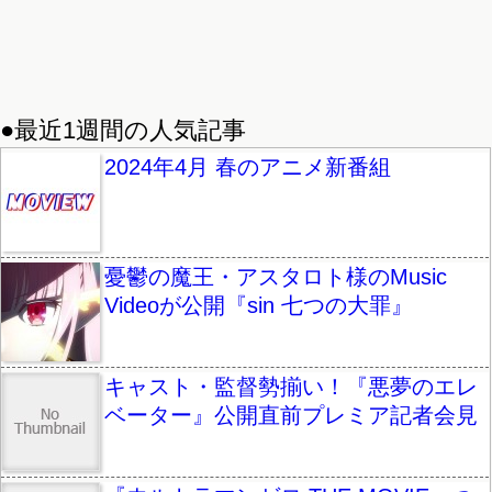
●最近1週間の人気記事
2024年4月 春のアニメ新番組
憂鬱の魔王・アスタロト様のMusic
Videoが公開『sin 七つの大罪』
キャスト・監督勢揃い！『悪夢のエレ
ベーター』公開直前プレミア記者会見