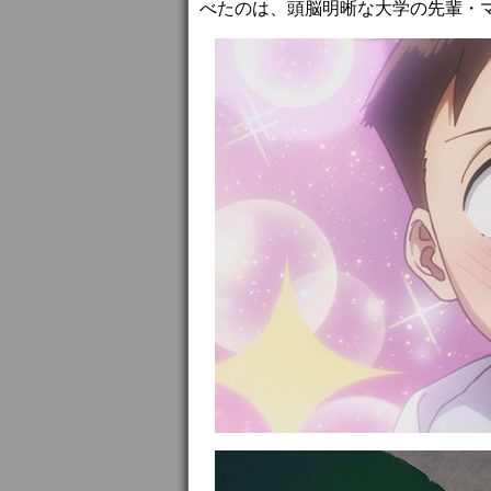
べたのは、頭脳明晰な大学の先輩・