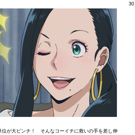
30
単位が大ピンチ！ そんなコーイチに救いの手を差し伸