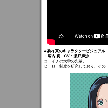
●塚内 真のキャラクタービジュアル
・塚内 真 CV：瀬戸麻沙
コーイチの大学の先輩。
ヒーロー制度を研究しており、その一