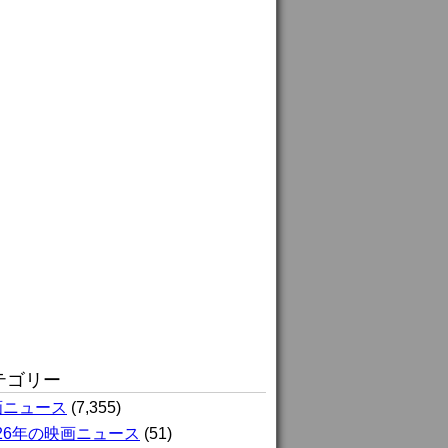
テゴリー
画ニュース
(7,355)
026年の映画ニュース
(51)