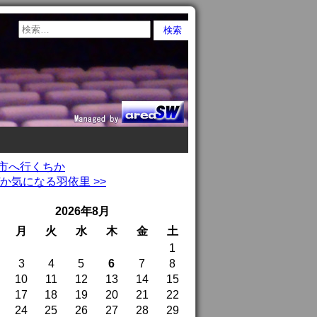
伊勢市へ行くちか
ぜか気になる羽依里 >>
2026年8月
月
火
水
木
金
土
1
3
4
5
6
7
8
10
11
12
13
14
15
17
18
19
20
21
22
24
25
26
27
28
29