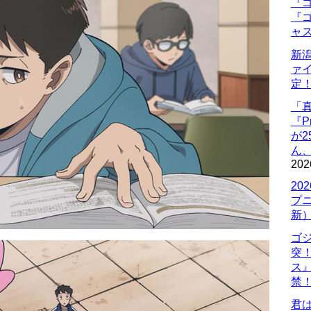
『ゴ
『ゴ
ャ
新
ァ
定
「
『P
が
ん
202
20
プ
新
ゴ
突
ス
禁
君