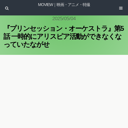
MOVIEW｜映画・アニメ・特撮
2025/05/04
『プリンセッション・オーケストラ』第5
話 一時的にアリスピア活動ができなくな
っていたながせ