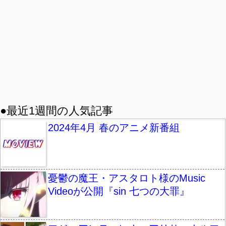
●最近1週間の人気記事
2024年4月 春のアニメ新番組
憂鬱の魔王・アスタロト様のMusic
Videoが公開『sin 七つの大罪』