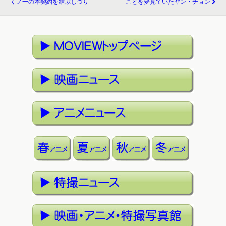
くノ一の本契約を結ぶしづり
ことを夢見ていたヤン・チョン