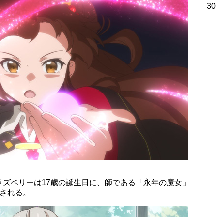
30
ラズベリーは17歳の誕生日に、師である「永年の魔女」
告される。