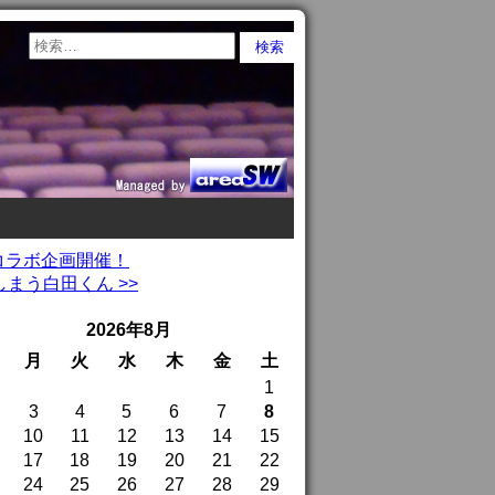
コラボ企画開催！
まう白田くん >>
2026年8月
月
火
水
木
金
土
1
3
4
5
6
7
8
10
11
12
13
14
15
17
18
19
20
21
22
24
25
26
27
28
29