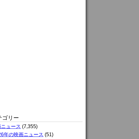
テゴリー
画ニュース
(7,355)
026年の映画ニュース
(51)