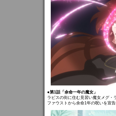
●第1話「余命一年の魔女」
ラピスの街に住む見習い魔女メグ・
ファウストから余命1年の呪いを宣