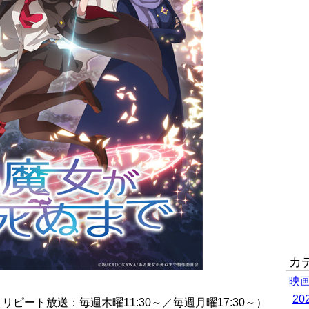
カ
映
2
～（リピート放送：毎週木曜11:30～／毎週月曜17:30～）