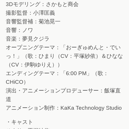
3Dモデリング：さかもと商会
撮影監督：小澤匡義
音響監督補：菊池晃一
音響：ノワ
音楽：夢見クジラ
オープニングテーマ：「おーぎゅめんと・でい
っ！」（歌：ひまり（CV：平塚紗依）＆ひなな
（CV：伊駒ゆりえ））
エンディングテーマ：「6:00 PM」（歌：
CHiCO）
演出・アニメーションプロデューサー：飯塚直
道
アニメーション制作：KaKa Technology Studio
・キャスト