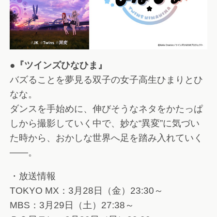
●『ツインズひなひま』
バズることを夢見る双子の女子高生ひまりとひ
なな。
ダンスを手始めに、伸びそうなネタをかたっぱ
しから撮影していく中で、妙な“異変”に気づい
た時から、おかしな世界へ足を踏み入れていく
――。
・放送情報
TOKYO MX：3月28日（金）23:30～
MBS：3月29日（土）27:38～