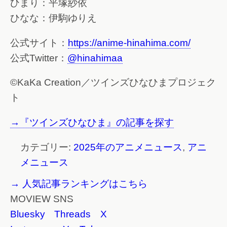
ひまり：平塚紗依
ひなな：伊駒ゆりえ
公式サイト：
https://anime-hinahima.com/
公式Twitter：
@hinahimaa
©KaKa Creation／ツインズひなひまプロジェク
ト
→『ツインズひなひま』の記事を探す
カテゴリー:
2025年のアニメニュース
,
アニ
メニュース
→ 人気記事ランキングはこちら
MOVIEW SNS
Bluesky
Threads
X