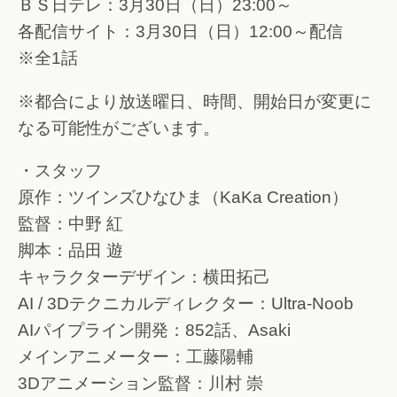
ＢＳ日テレ：3月30日（日）23:00～
各配信サイト：3月30日（日）12:00～配信
※全1話
※都合により放送曜日、時間、開始日が変更に
なる可能性がございます。
・スタッフ
原作：ツインズひなひま（KaKa Creation）
監督：中野 紅
脚本：品田 遊
キャラクターデザイン：横田拓己
AI / 3Dテクニカルディレクター：Ultra-Noob
AIパイプライン開発：852話、Asaki
メインアニメーター：工藤陽輔
3Dアニメーション監督：川村 崇