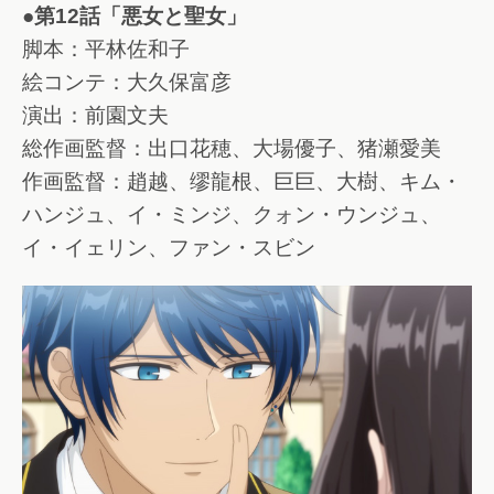
●第12話「悪女と聖女」
脚本：平林佐和子
絵コンテ：大久保富彦
演出：前園文夫
総作画監督：出口花穂、大場優子、猪瀬愛美
作画監督：趙越、缪龍根、巨巨、大樹、キム・
ハンジュ、イ・ミンジ、クォン・ウンジュ、
イ・イェリン、ファン・スビン