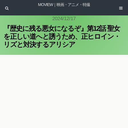
MOVIEW｜映画・アニメ・特撮
2024/12/17
『歴史に残る悪女になるぞ』第12話 聖女
を正しい道へと誘うため、正ヒロイン・
リズと対決するアリシア