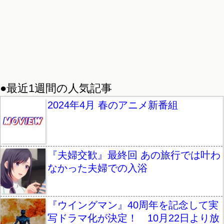
●最近1週間の人気記事
2024年4月 春のアニメ新番組
『夫婦交歓』最終回 あの旅行では叶わ
なかった夫婦での入浴
『ウイングマン』40周年を記念して実
写ドラマ化が決定！ 10月22日より放