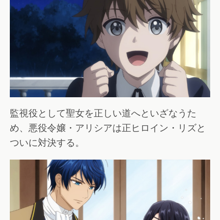
監視役として聖女を正しい道へといざなうた
め、悪役令嬢・アリシアは正ヒロイン・リズと
ついに対決する。