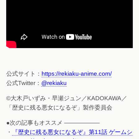
公式サイト：
https://rekiaku-anime.com/
公式Twitter：
@rekiaku
©大木戸いずみ・早瀬ジュン／KADOKAWA／
「歴史に残る悪女になるぞ」製作委員会
●次の記事もオススメ ——————
・
『歴史に残る悪女になるぞ』第11話 ゲームシ