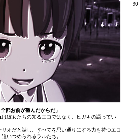
30
、全部お前が望んだからだ」
れは彼女たちの知るエコではなく、ヒガキの語ってい
ナリオだと話し、すべてを思い通りにする力を持つエコ
、追いつめられるラルたち。