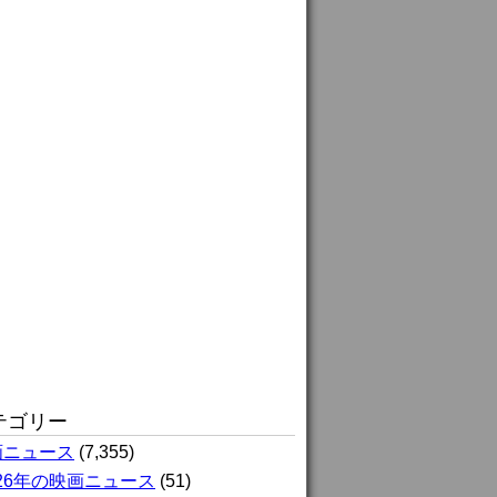
テゴリー
画ニュース
(7,355)
026年の映画ニュース
(51)