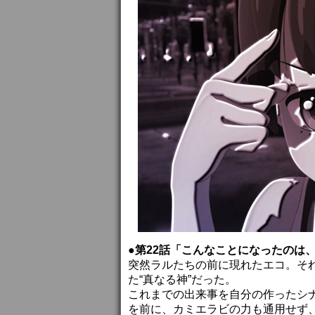
●第22話「こんなことになったのは
突然ラルたちの前に現れたエコ。そ
た“真なる神”だった。
これまでの出来事を自分の作ったシ
を前に、カミエラビの力も通用せず