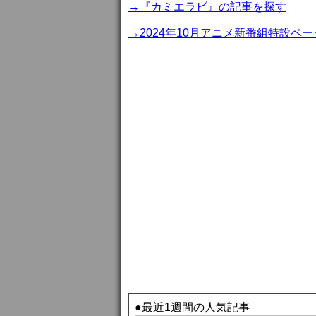
→『カミエラビ』の記事を探す
→2024年10月アニメ新番組特設ペー
●最近1週間の人気記事