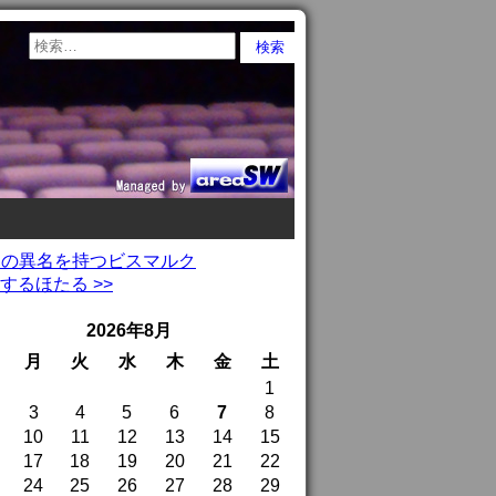
ーク」の異名を持つビスマルク
るほたる >>
2026年8月
月
火
水
木
金
土
1
3
4
5
6
7
8
10
11
12
13
14
15
17
18
19
20
21
22
24
25
26
27
28
29