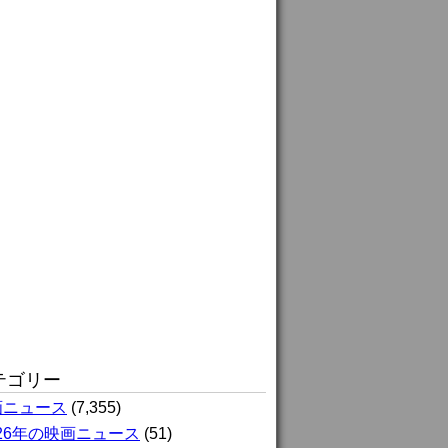
テゴリー
画ニュース
(7,355)
026年の映画ニュース
(51)