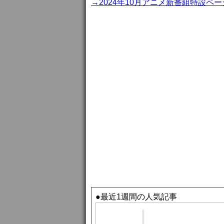
→2024年10月アニメ新番組特設ペー
●最近1週間の人気記事