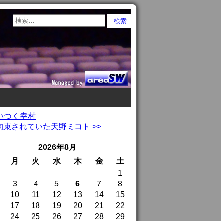
追いつく幸村
束されていた天野ミコト >>
2026年8月
月
火
水
木
金
土
1
3
4
5
6
7
8
10
11
12
13
14
15
17
18
19
20
21
22
24
25
26
27
28
29