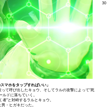
30
のスマホをタップすればいい」
絞って呼び出したキョウ、そしてラルの攻撃によって“死
ールドに落ちていく。
く者”と対峙するラルとキョウ。
た男・ヒガキだった。