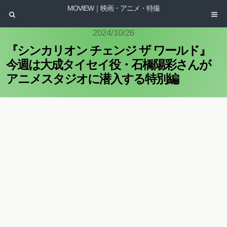
MOVIEW｜映画・アニメ・特撮
2024/10/26
『シンカリオン チェンジ ザ ワールド』
今週は大成タイセイ役・石橋陽彩さんが
アニメスタジオに潜入する特別編