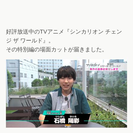
好評放送中のTVアニメ『シンカリオン チェン
ジ ザ ワールド』。
その特別編の場面カットが届きました。