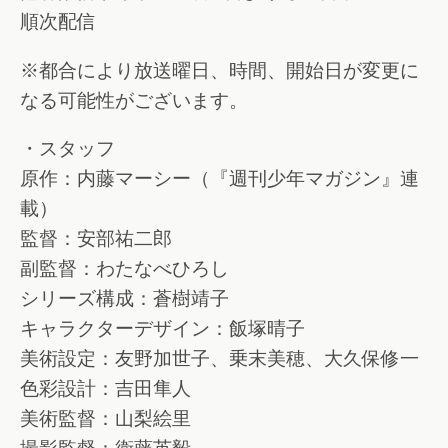
順次配信
※都合により放送曜日、時間、開始日が変更に
なる可能性がございます。
・スタッフ
原作：内藤マーシー（『週刊少年マガジン』連
載）
監督：安部祐二郎
副監督：わたなべひろし
シリーズ構成：蒼樹靖子
キャラクターデザイン：飯塚晴子
美術設定：友野加世子、乗末美穂、大久保修一
色彩設計：吉田隼人
美術監督：山梨絵里