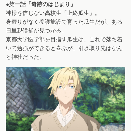
●第一話「奇跡のはじまり」
神様を信じない高校生「上終瓜生」。
身寄りがなく養護施設で育った瓜生だが、ある
日里親候補が見つかる。
京都大学医学部を目指す瓜生は、これで落ち着
いて勉強ができると喜ぶが、引き取り先はなん
と神社だった。