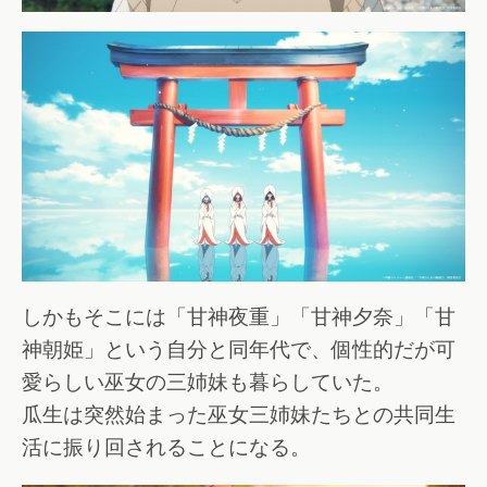
しかもそこには「甘神夜重」「甘神夕奈」「甘
神朝姫」という自分と同年代で、個性的だが可
愛らしい巫女の三姉妹も暮らしていた。
瓜生は突然始まった巫女三姉妹たちとの共同生
活に振り回されることになる。