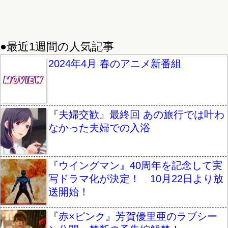
●最近1週間の人気記事
2024年4月 春のアニメ新番組
『夫婦交歓』最終回 あの旅行では叶わ
なかった夫婦での入浴
『ウイングマン』40周年を記念して実
写ドラマ化が決定！ 10月22日より放
送開始！
『赤×ピンク』芳賀優里亜のラブシー