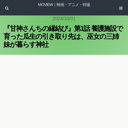
MOVIEW｜映画・アニメ・特撮
2024/10/01
『甘神さんちの縁結び』第1話 養護施設で
育った瓜生の引き取り先は、巫女の三姉
妹が暮らす神社