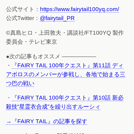
公式サイト：
https://www.fairytail100yq.com/
公式Twitter：
@fairytail_PR
©真島ヒロ・上田敦夫・講談社/FT100YQ 製作
委員会・テレビ東京
●次の記事もオススメ ——————
・
『FAIRY TAIL 100年クエスト』第11話 ディ
アボロスのメンバーが参戦し、各地で始まる三
つ巴の戦い
・
『FAIRY TAIL 100年クエスト』第10話 新必
殺技“星霊衣合成”を繰り出すルーシィ
→『FAIRY TAIL』の記事を探す