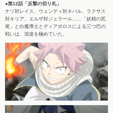
●第12話「反撃の切り札」
ナツ対レイス、ウェンディ対ネバル、ラクサス
対キリア、エルザ対ジェラール……「妖精の尻
尾」と白魔導士とディアボロスによる三つ巴の
戦いは、混迷を極めていた。