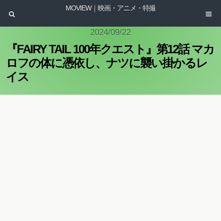
MOVIEW｜映画・アニメ・特撮
2024/09/22
『FAIRY TAIL 100年クエスト』第12話 マカ
ロフの体に憑依し、ナツに襲い掛かるレ
イス