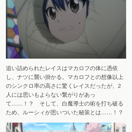
追い詰められたレイスはマカロフの体に憑依
し、ナツに襲い掛かる。マカロフとの想像以上
のシンクロ率の高さに驚くレイスだったが、2
人には思いもよらない繋がりがあっ
て……！？ そして、白魔導士の術を打ち破る
ため、ルーシィが思いついた秘策とは……！？