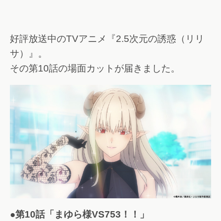
好評放送中のTVアニメ『2.5次元の誘惑（リリ
サ）』。
その第10話の場面カットが届きました。
●第10話「まゆら様VS753！！」