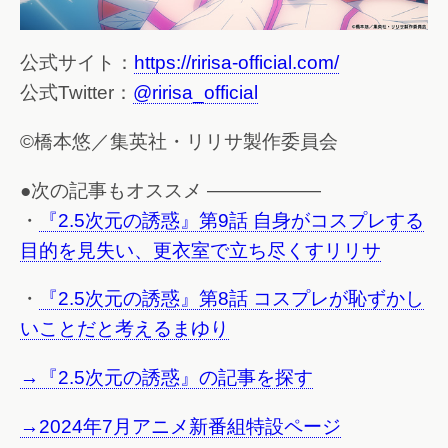
公式サイト：
https://ririsa-official.com/
公式Twitter：
@ririsa_official
©橋本悠／集英社・リリサ製作委員会
●次の記事もオススメ ——————
・
『2.5次元の誘惑』第9話 自身がコスプレする
目的を見失い、更衣室で立ち尽くすリリサ
・
『2.5次元の誘惑』第8話 コスプレが恥ずかし
いことだと考えるまゆり
→『2.5次元の誘惑』の記事を探す
→2024年7月アニメ新番組特設ページ