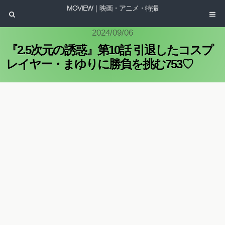
MOVIEW｜映画・アニメ・特撮
2024/09/06
『2.5次元の誘惑』第10話 引退したコスプ
レイヤー・まゆりに勝負を挑む753♡