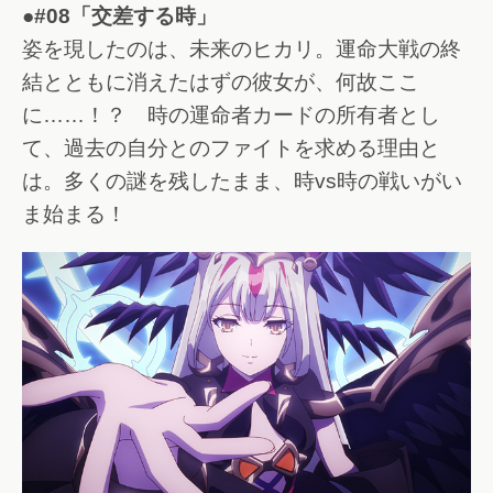
●#08「交差する時」
姿を現したのは、未来のヒカリ。運命大戦の終
結とともに消えたはずの彼女が、何故ここ
に……！？ 時の運命者カードの所有者とし
て、過去の自分とのファイトを求める理由と
は。多くの謎を残したまま、時vs時の戦いがい
ま始まる！