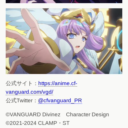
公式サイト：
https://anime.cf-
vanguard.com/vgd/
公式Twitter：
@cfvanguard_PR
©VANGUARD Divinez Character Design
©2021-2024 CLAMP・ST