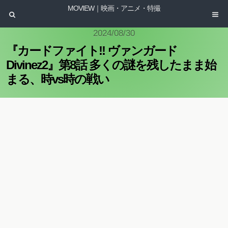
MOVIEW｜映画・アニメ・特撮
2024/08/30
『カードファイト!! ヴァンガード
Divinez2』第8話 多くの謎を残したまま始
まる、時vs時の戦い