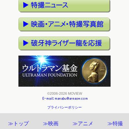
©2006-2026 MOVIEW
プライバシーポリシー
≫トップ
≫映画
≫アニメ
≫特撮