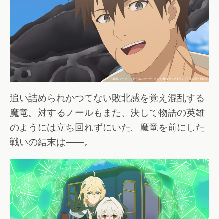
追い詰められかつてない敗北感を覚え混乱する
魔竜。対するノールもまた、決して物語の英雄
のようには立ち回れずにいた。魔竜を前にした
戦いの結末は――。