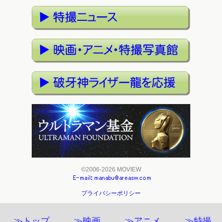
©2006-2026 MOVIEW
プライバシーポリシー
≫トップ
≫映画
≫アニメ
≫特撮