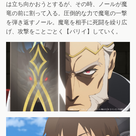
は立ち向かおうとするが、その時、ノールが魔
竜の前に割って入る。圧倒的な力で魔竜の一撃
を弾き返すノール。魔竜を相手に死闘を繰り広
げ、攻撃をことごとく【パリイ】していく。