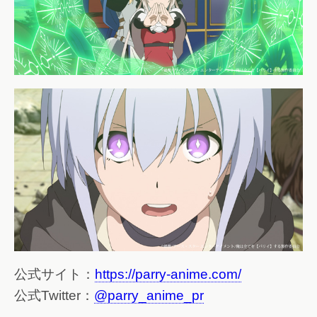
公式サイト：
https://parry-anime.com/
公式Twitter：
@parry_anime_pr