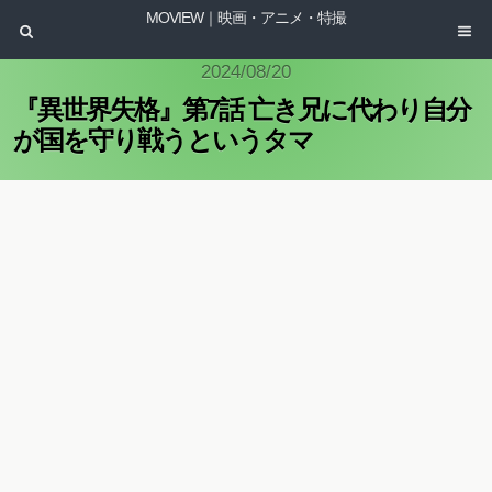
MOVIEW｜映画・アニメ・特撮
2024/08/20
『異世界失格』第7話 亡き兄に代わり自分
が国を守り戦うというタマ