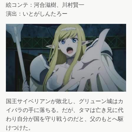
絵コンテ：河合滋樹、川村賢一
演出：いとがしんたろー
国王サイベリアンが敗北し、グリューン城はカ
イバラの手に落ちる。だが、タマは亡き兄に代
わり自分が国を守り戦うのだと、父のもとへ駆
けつけた。