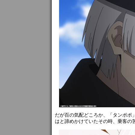
だが百の気配どころか、「タンポポ
はと諦めかけていたその時、乗客の