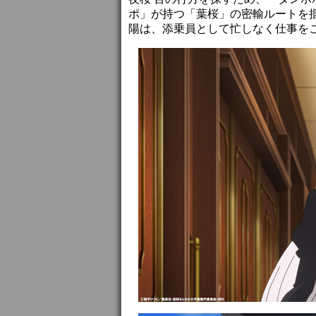
ポ」が持つ「葉桜」の密輸ルートを
陽は、添乗員として忙しなく仕事を