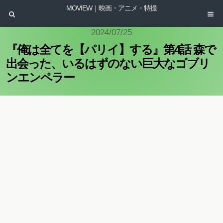
MOVIEW｜映画・アニメ・特撮
2024/07/25
『俺は全てを【パリイ】する』第4話 森で
出会った、いるはずのない巨大なゴブリ
ンエンペラー