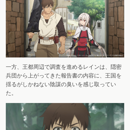
一方、王都周辺で調査を進めるレインは、隠密
兵団から上がってきた報告書の内容に、王国を
揺るがしかねない陰謀の臭いを感じ取ってい
た。