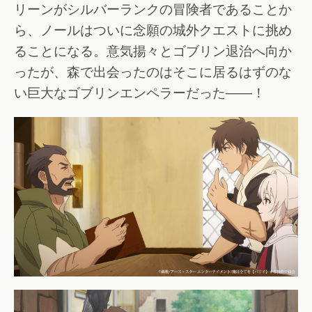
リーンがシルバーランクの冒険者であることか
ら、ノールはついに念願の城外クエストに挑め
ることになる。意気揚々とゴブリン退治へ向か
ったが、森で出会ったのはそこに居るはずのな
い巨大なゴブリンエンペラーだった――！