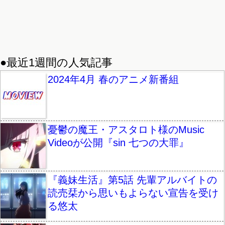
●最近1週間の人気記事
2024年4月 春のアニメ新番組
憂鬱の魔王・アスタロト様のMusic
Videoが公開『sin 七つの大罪』
『義妹生活』第5話 先輩アルバイトの
読売栞から思いもよらない宣告を受け
る悠太