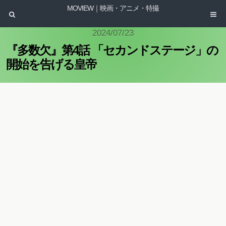
MOVIEW｜映画・アニメ・特撮
2024/07/23
『多数欠』第4話 「セカンドステージ」の
開始を告げる皇帝