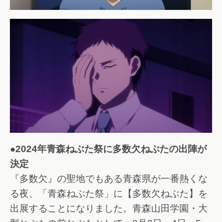
●2024年青森ねぶた祭に多数欠ねぶたの出陣が
決定
『多数欠』の聖地でもある青森県が一番熱くな
る夜、「青森ねぶた祭」に【多数欠ねぶた】を
出展することになりました。青森山田学園・大