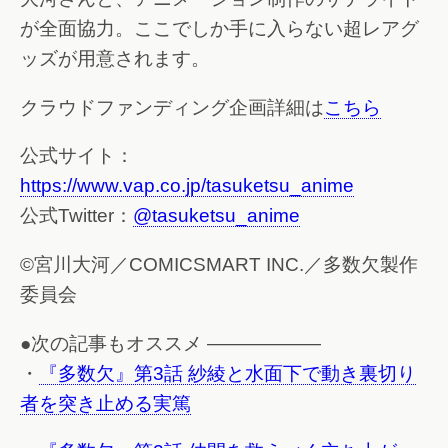
が全面協力。ここでしか手に入らない超レアグ
ッズが用意されます。
クラウドファンディング企画詳細は
こちら
公式サイト：
https://www.vap.co.jp/tasuketsu_anime
公式Twitter：
@tasuketsu_anime
©宮川大河／COMICSMART INC.／多数欠製作
委員会
●次の記事もオススメ ——————
・
『多数欠』第3話 紗綾と水面下で動き裏切り
者を突き止める実篤