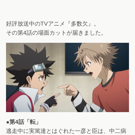
好評放送中のTVアニメ『多数欠』。
その第4話の場面カットが届きました。
●第4話「転」
逃走中に実篤達とはぐれた一彦と臣は、中二病