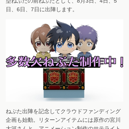
型ねぶたの前ねぶたとして、8月3日、4日、5
日、6日、7日に出陣します。
ねぶた出陣を記念してクラウドファンディング
企画も始動。リターンアイテムには原作の宮川
大河さんと、アニメーション制作のサテライト