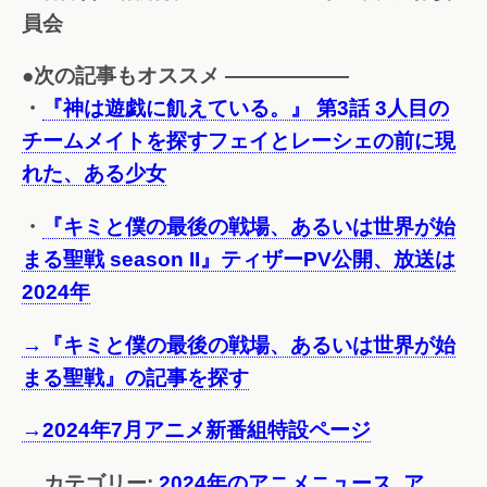
員会
●次の記事もオススメ ——————
・
『神は遊戯に飢えている。』 第3話 3人目の
チームメイトを探すフェイとレーシェの前に現
れた、ある少女
・
『キミと僕の最後の戦場、あるいは世界が始
まる聖戦 season II』ティザーPV公開、放送は
2024年
→『キミと僕の最後の戦場、あるいは世界が始
まる聖戦』の記事を探す
→2024年7月アニメ新番組特設ページ
カテゴリー:
2024年のアニメニュース
,
ア