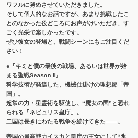
ワフルに努めさせていただきました。
そして個人的なお話ですが、あまり挑戦したこ
とのなかった役どころにお声がけいただき、す
ごく光栄で楽しかったです。
ぜひ彼女の登場と、戦闘シーンにもご注目くだ
さい！
●『キミと僕の最後の戦場、あるいは世界が始
まる聖戦Season Ⅱ』
科学技術が発達した、機械仕掛けの理想郷「帝
国」。
超常の力・星霊術を駆使し、“魔女の国”と恐れ
られる「ネビュリス皇庁」。
二国は長きにわたる戦争を続けてきた――。
帝国の最高戦力イスカと皇庁の王女にして“氷