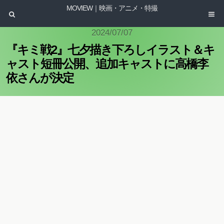
MOVIEW｜映画・アニメ・特撮
2024/07/07
『キミ戦2』七夕描き下ろしイラスト＆キ
ャスト短冊公開、追加キャストに高橋李
依さんが決定