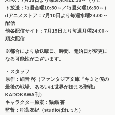
AT-X：7月10日より毎週水曜22:30～（リピー
ト放送：毎週金曜10:30～／毎週火曜16:30～）
dアニメストア：7月10日より毎週水曜24:00～
配信
他各配信サイト：7月15日より毎週月曜24:00～
順次配信
※都合により放送曜日、時間、開始日が変更に
なる可能性がございます。
・スタッフ
原作：細音 啓（ファンタジア文庫『キミと僕の
最後の戦場、あるいは世界が始まる聖戦』
KADOKAWA刊）
キャラクター原案：猫鍋 蒼
監督：稲葉友紀（studioぱれっと）