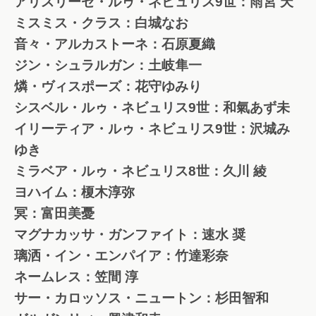
アリスリーゼ・ルゥ・ネビュリス9世：雨宮 天
ミスミス・クラス：白城なお
音々・アルカストーネ：石原夏織
ジン・シュラルガン：土岐隼一
燐・ヴィスポーズ：花守ゆみり
シスベル・ルゥ・ネビュリス9世：和氣あず未
イリーティア・ルゥ・ネビュリス9世：沢城み
ゆき
ミラベア・ルゥ・ネビュリス8世：久川 綾
ヨハイム：榎木淳弥
冥：富田美憂
マグナカッサ・ガンファイト：速水 奨
璃洒・イン・エンパイア：竹達彩奈
ネームレス：笠間 淳
サー・カロッソス・ニュートン：杉田智和