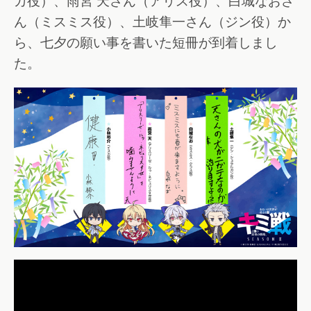
カ役）、雨宮 天さん（アリス役）、白城なおさ
ん（ミスミス役）、土岐隼一さん（ジン役）か
ら、七夕の願い事を書いた短冊が到着しまし
た。