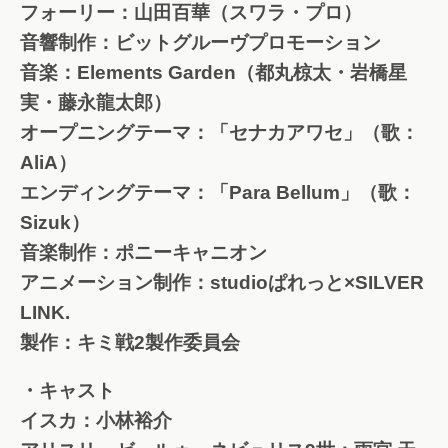
フォーリー：山田百華（スワラ・プロ）
音響制作：ビットグルーヴプロモーション
音楽：Elements Garden（都丸椋太・岩橋星
実・藤永龍太郎）
オープニングテーマ：「セナカアワセ」（歌：
AliA）
エンディングテーマ：「Para Bellum」（歌：
Sizuk）
音楽制作：ポニーキャニオン
アニメーション制作：studioぱれっと×SILVER
LINK.
製作：キミ戦2製作委員会
・キャスト
イスカ：小林裕介