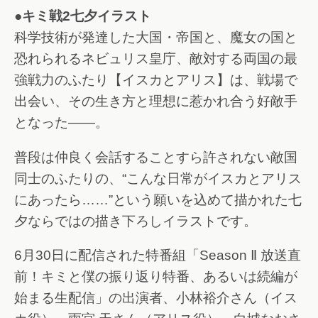
●キミ戦2七夕イラスト
科学技術が発達した大国・帝国と、魔女の国と
恐れられるネビュリス皇庁、敵対する両国の最
強戦力のふたり【イスカとアリス】は、戦場で
出会い、その生き方と理想に惹かれ合う好敵手
となった――。
普段は仲良く会話することすら許されない敵国
同士のふたりの、“こんな日常がイスカとアリス
にあったら……”という願いを込めて描かれた七
夕ならではの描き下ろしイラストです。
6月30日に配信された特番組「Season Ⅱ 放送直
前！キミと僕の振り返り特番、あるいは続編が
始まる生配信」の出演者、小林裕介さん（イス