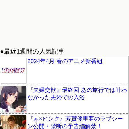
●最近1週間の人気記事
2024年4月 春のアニメ新番組
『夫婦交歓』最終回 あの旅行では叶わ
なかった夫婦での入浴
『赤×ピンク』芳賀優里亜のラブシー
ン公開・禁断の予告編解禁！