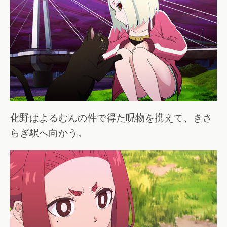
化野はよるむんの件で得た呪物を携えて、きさ
らぎ駅へ向かう。