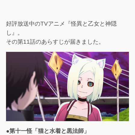
好評放送中のTVアニメ『怪異と乙女と神隠
し』。
その第11話のあらすじが届きました。
●第十一怪「猫と水着と黒法師」