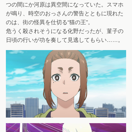
つの間にか河原は異空間になっていた。スマホ
が鳴り、時空のおっさんの警告とともに現れた
のは、街の怪異を仕切る“猫の王”。
危うく殺されそうになる化野だったが、菫子の
日頃の行いが功を奏して見逃してもらい……。