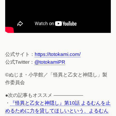
公式サイト：
https://totokami.com/
公式Twitter：
@totokamiPR
©ぬじま・小学館／「怪異と乙女と神隠し」製
作委員会
●次の記事もオススメ ——————
・
『怪異と乙女と神隠し』第10話 よるむんを止
めるために力を貸してほしいという、よるむん