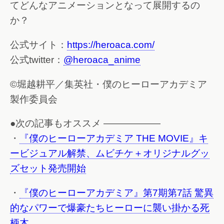
てどんなアニメーションとなって展開するの
か？
公式サイト：
https://heroaca.com/
公式twitter：
@heroaca_anime
©堀越耕平／集英社・僕のヒーローアカデミア
製作委員会
●次の記事もオススメ ——————
・
『僕のヒーローアカデミア THE MOVIE』キ
ービジュアル解禁、ムビチケ＋オリジナルグッ
ズセット発売開始
・
『僕のヒーローアカデミア』第7期第7話 驚異
的なパワーで爆豪たちヒーローに襲い掛かる死
柄木