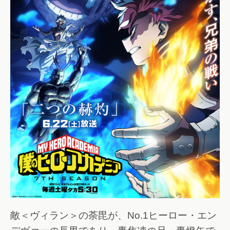
敵＜ヴィラン＞の荼毘が、No.1ヒーロー・エン